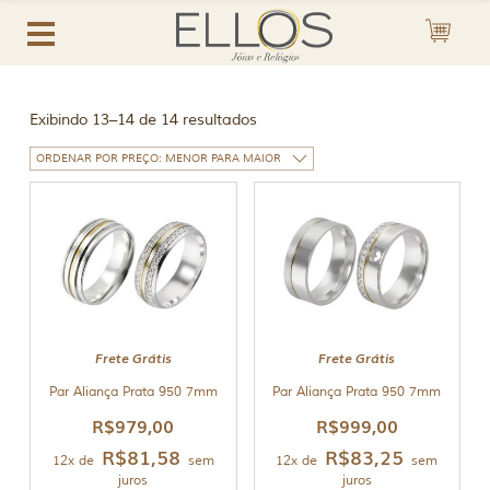
Exibindo 13–14 de 14 resultados
Frete Grátis
Frete Grátis
Par Aliança Prata 950 7mm
Par Aliança Prata 950 7mm
R$
979,00
R$
999,00
R$
81,58
R$
83,25
12x de
sem
12x de
sem
juros
juros