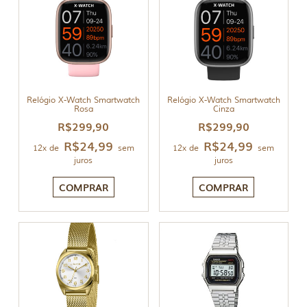
Relógio X-Watch Smartwatch
Relógio X-Watch Smartwatch
Rosa
Cinza
R$
299,90
R$
299,90
R$
24,99
R$
24,99
12x de
sem
12x de
sem
juros
juros
COMPRAR
COMPRAR