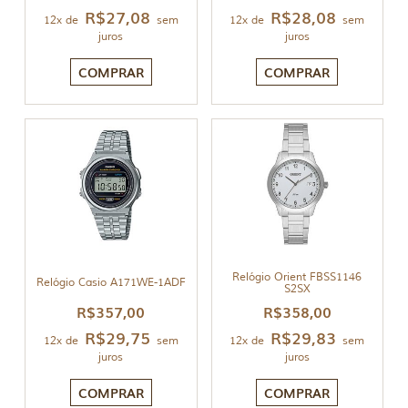
R$
27,08
R$
28,08
12x de
sem
12x de
sem
juros
juros
COMPRAR
COMPRAR
Relógio Orient FBSS1146
Relógio Casio A171WE-1ADF
S2SX
R$
357,00
R$
358,00
R$
29,75
R$
29,83
12x de
sem
12x de
sem
juros
juros
COMPRAR
COMPRAR