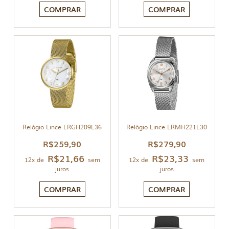
COMPRAR
COMPRAR
Relógio Lince LRGH209L36
Relógio Lince LRMH221L30
R$
259,90
R$
279,90
R$
21,66
R$
23,33
12x de
sem
12x de
sem
juros
juros
COMPRAR
COMPRAR