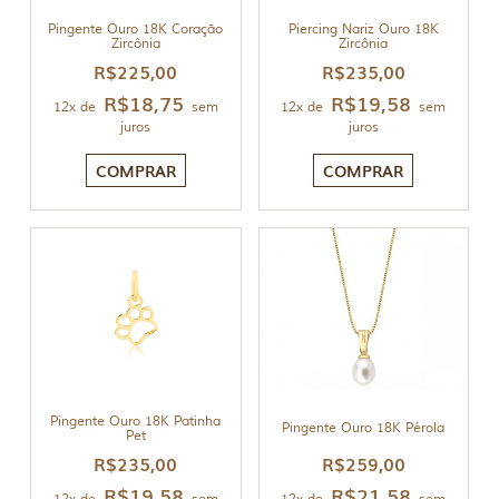
Pingente Ouro 18K Coração
Piercing Nariz Ouro 18K
Zircônia
Zircônia
R$
225,00
R$
235,00
R$
18,75
R$
19,58
12x de
sem
12x de
sem
juros
juros
COMPRAR
COMPRAR
Pingente Ouro 18K Patinha
Pingente Ouro 18K Pérola
Pet
R$
235,00
R$
259,00
R$
19,58
R$
21,58