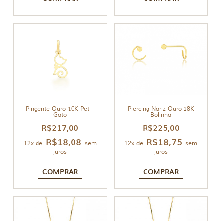
Pingente Ouro 10K Pet –
Piercing Nariz Ouro 18K
Gato
Bolinha
R$
217,00
R$
225,00
R$
18,08
R$
18,75
12x de
sem
12x de
sem
juros
juros
COMPRAR
COMPRAR