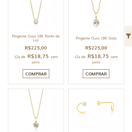
Pingente Ouro 18K Ponto de
Pingente Ouro 18K Gota
Luz
R$
225,00
R$
225,00
R$
18,75
R$
18,75
12x de
sem
12x de
sem
juros
juros
COMPRAR
COMPRAR