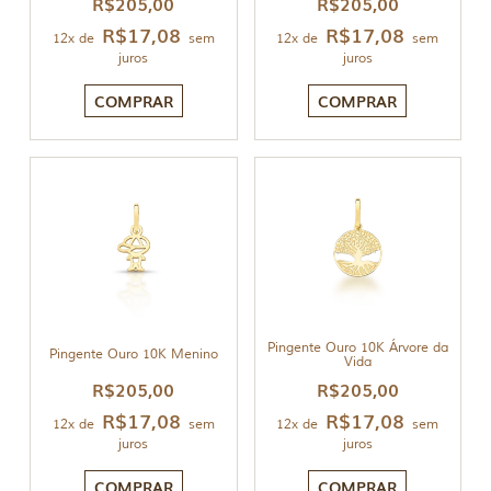
R$
205,00
R$
205,00
R$
17,08
R$
17,08
12x de
sem
12x de
sem
juros
juros
COMPRAR
COMPRAR
Pingente Ouro 10K Árvore da
Pingente Ouro 10K Menino
Vida
R$
205,00
R$
205,00
R$
17,08
R$
17,08
12x de
sem
12x de
sem
juros
juros
COMPRAR
COMPRAR