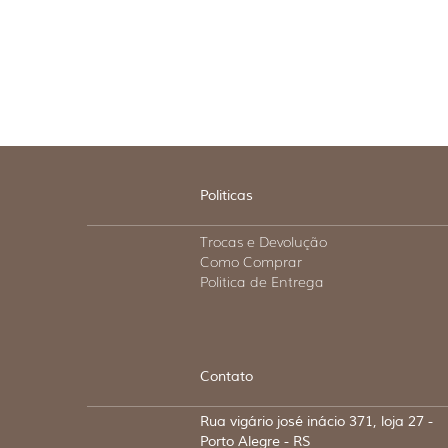
Politicas
Trocas e Devolução
Como Comprar
Politica de Entrega
Contato
Rua vigário josé inácio 371, loja 27 -
Porto Alegre - RS