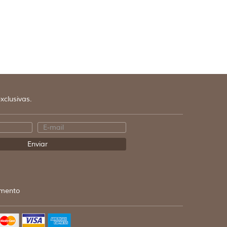
xclusivas.
mento