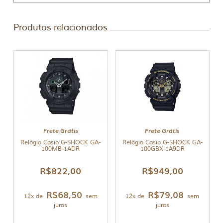
Produtos relacionados
Frete Grátis
Frete Grátis
Relógio Casio G-SHOCK GA-
Relógio Casio G-SHOCK GA-
100MB-1ADR
100GBX-1A9DR
R$
822,00
R$
949,00
R$
68,50
R$
79,08
12x de
sem
12x de
sem
juros
juros