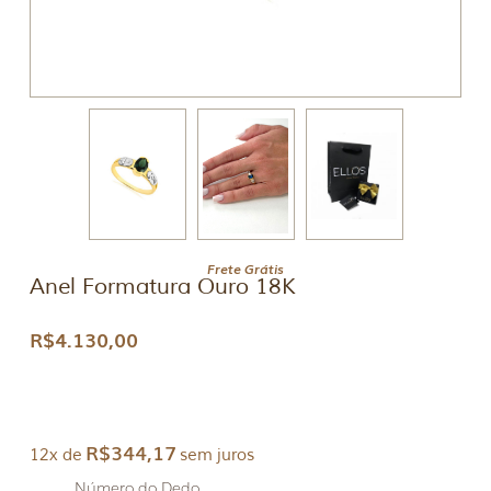
Frete Grátis
Anel Formatura Ouro 18K
R$
4.130,00
R$
344,17
12x de
sem juros
Número do Dedo