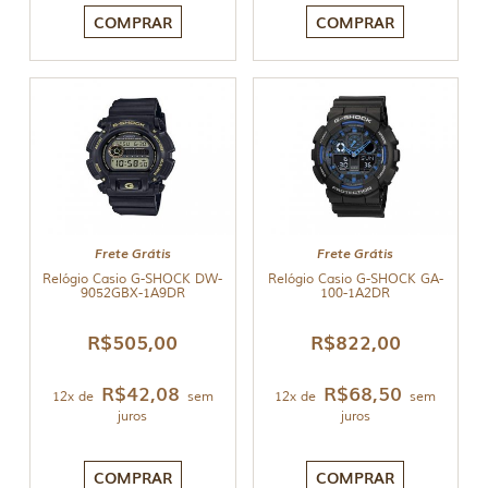
COMPRAR
COMPRAR
Frete Grátis
Frete Grátis
Relógio Casio G-SHOCK DW-
Relógio Casio G-SHOCK GA-
9052GBX-1A9DR
100-1A2DR
R$
505,00
R$
822,00
R$
42,08
R$
68,50
12x de
sem
12x de
sem
juros
juros
COMPRAR
COMPRAR