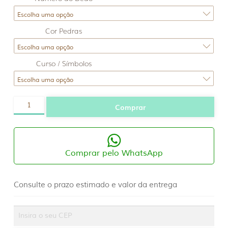
Cor Pedras
Curso / Símbolos
Anel
Comprar
Formatura
Ouro
18K
quantidade
Comprar pelo WhatsApp
Consulte o prazo estimado e valor da entrega