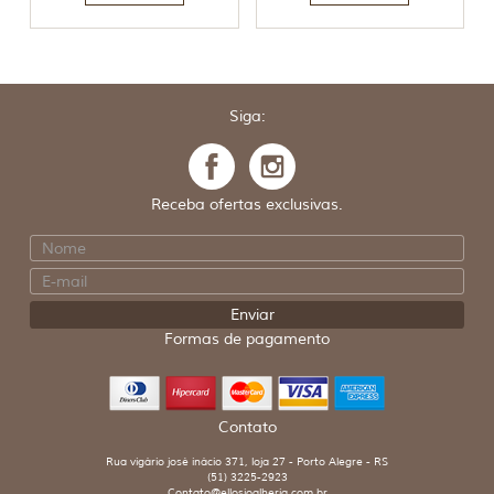
Siga:
Receba ofertas exclusivas.
Formas de pagamento
Contato
Rua vigário josé inácio 371, loja 27 - Porto Alegre - RS
(51) 3225-2923
Contato@ellosjoalheria.com.br