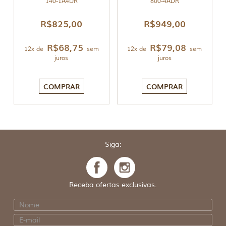
140-1A4DR
800-4ADR
R$
825,00
R$
949,00
R$
68,75
R$
79,08
12x de
sem
12x de
sem
juros
juros
COMPRAR
COMPRAR
Siga:
Receba ofertas exclusivas.