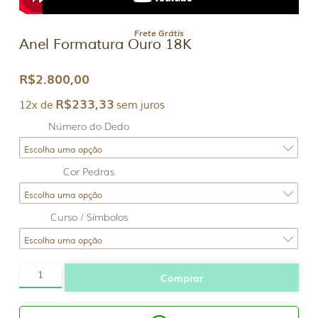
Frete Grátis
Anel Formatura Ouro 18K
R$
2.800,00
R$
233,33
12x de
sem juros
Número do Dedo
Cor Pedras
Curso / Símbolos
Anel
Comprar
Formatura
Ouro
18K
quantidade