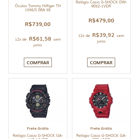
Relógio Casio G-SHOCK DW-
Óculos Tommy Hilfiger TH
9052-1VDR
1556/S 08A 56
R$
479,00
R$
739,00
R$
39,92
12x de
sem
R$
61,58
12x de
sem
juros
juros
COMPRAR
COMPRAR
Frete Grátis
Frete Grátis
Relógio Casio G-SHOCK GA-
Relógio Casio G-SHOCK GA-