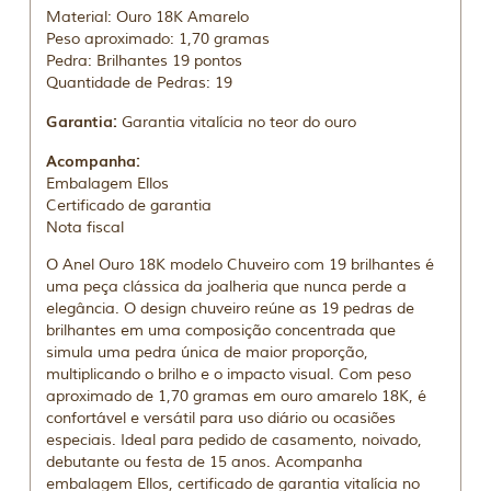
Material: Ouro 18K Amarelo
Peso aproximado: 1,70 gramas
Pedra: Brilhantes 19 pontos
Quantidade de Pedras: 19
Garantia:
Garantia vitalícia no teor do ouro
Acompanha:
Embalagem Ellos
Certificado de garantia
Nota fiscal
O Anel Ouro 18K modelo Chuveiro com 19 brilhantes é
uma peça clássica da joalheria que nunca perde a
elegância. O design chuveiro reúne as 19 pedras de
brilhantes em uma composição concentrada que
simula uma pedra única de maior proporção,
multiplicando o brilho e o impacto visual. Com peso
aproximado de 1,70 gramas em ouro amarelo 18K, é
confortável e versátil para uso diário ou ocasiões
especiais. Ideal para pedido de casamento, noivado,
debutante ou festa de 15 anos. Acompanha
embalagem Ellos, certificado de garantia vitalícia no