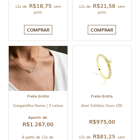
R$
18,75
R$
21,58
12x de
sem
12x de
sem
juros
juros
COMPRAR
COMPRAR
Frete Grátis
Frete Grátis
Gargantilha Nome | 3 Letras
Anel Solitário Ouro 10K
Apartir de:
R$
975,00
R$
1.267,00
R$
81,25
A partir de 12x de
12x de
sem