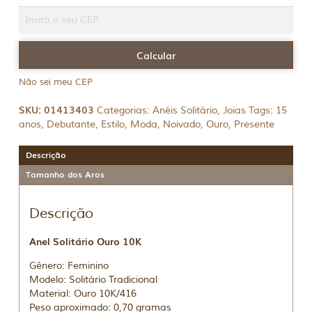
Não sei meu CEP
SKU:
01413403
Categorias:
Anéis Solitário
,
Joias
Tags:
15
anos
,
Debutante
,
Estilo
,
Moda
,
Noivado
,
Ouro
,
Presente
Descrição
Tamanho dos Aros
Descrição
Anel Solitário Ouro 10K
Gênero: Feminino
Modelo: Solitário Tradicional
Material: Ouro 10K/416
Peso aproximado: 0,70 gramas