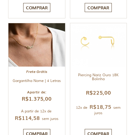
COMPRAR
COMPRAR
Frete Grátis
Piercing Nariz Ouro 18K
Bolinha
Gargantilha Nome | 4 Letras
R$
225,00
Apartir de:
R$
1.375,00
R$
18,75
12x de
sem
A partir de 12x de
juros
R$
114,58
sem juros
COMPRAR
COMPRAR