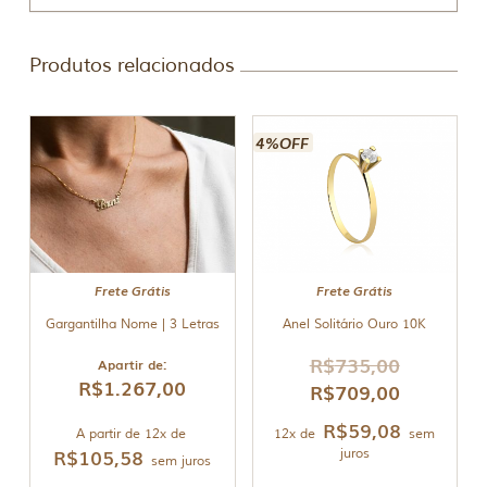
Produtos relacionados
4%OFF
Frete Grátis
Frete Grátis
Gargantilha Nome | 3 Letras
Anel Solitário Ouro 10K
R$
735,00
Apartir de:
R$
1.267,00
R$
709,00
R$
59,08
A partir de 12x de
12x de
sem
R$
105,58
juros
sem juros