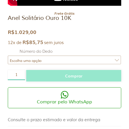
Frete Grátis
Anel Solitário Ouro 10K
R$
1.029,00
R$
85,75
12x de
sem juros
Número do Dedo
Anel
Comprar
Solitário
Ouro
10K
quantidade
Comprar pelo WhatsApp
Consulte o prazo estimado e valor da entrega