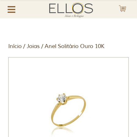
Início
/
Joias
/ Anel Solitário Ouro 10K