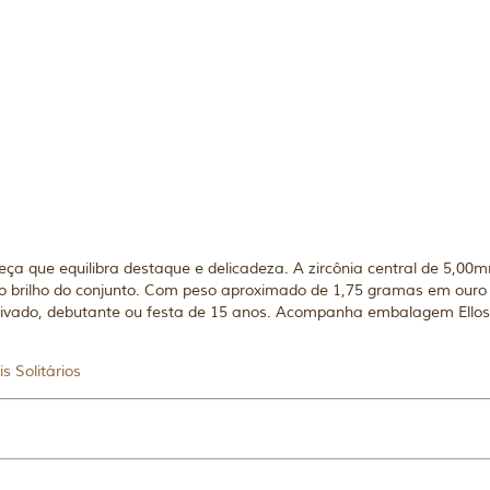
eça que equilibra destaque e delicadeza. A zircônia central de 5,00m
brilho do conjunto. Com peso aproximado de 1,75 gramas em ouro 
vado, debutante ou festa de 15 anos. Acompanha embalagem Ellos, ce
s Solitários