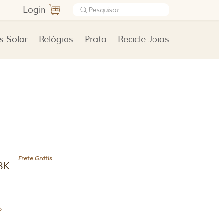
Login
s Solar
Relógios
Prata
Recicle Joias
Frete Grátis
18K
s