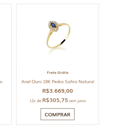
Frete Grátis
o
Anel Ouro 18K Pedra Safira Natural
R$
3.669,00
R$
305,75
12x de
sem juros
COMPRAR