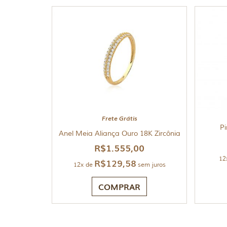
Frete Grátis
Pi
Anel Meia Aliança Ouro 18K Zircônia
R$
1.555,00
12
R$
129,58
12x de
sem juros
COMPRAR