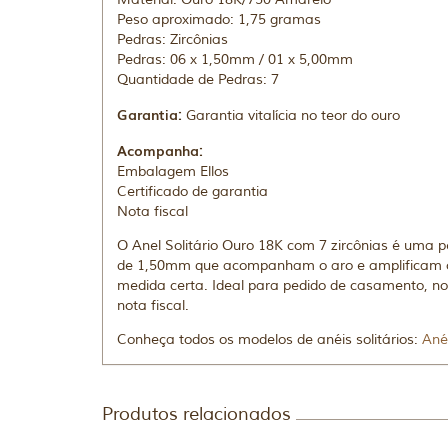
Peso aproximado: 1,75 gramas
Pedras: Zircônias
Pedras: 06 x 1,50mm / 01 x 5,00mm
Quantidade de Pedras: 7
Garantia:
Garantia vitalícia no teor do ouro
Acompanha:
Embalagem Ellos
Certificado de garantia
Nota fiscal
O Anel Solitário Ouro 18K com 7 zircônias é uma p
de 1,50mm que acompanham o aro e amplificam o 
medida certa. Ideal para pedido de casamento, noi
nota fiscal.
Conheça todos os modelos de anéis solitários:
Anéi
Produtos relacionados