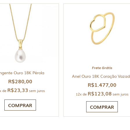
Frete Grátis
ngente Ouro 18K Pérola
Anel Ouro 18K Coração Vazad
R$
280,00
R$
1.477,00
R$
23,33
x de
sem juros
R$
123,08
12x de
sem juros
COMPRAR
COMPRAR