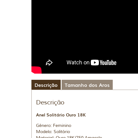
Descrição
Tamanho dos Aros
Descrição
Anel Solitário Ouro 18K
Gênero: Feminino
Modelo: Solitário
Material: Ouro 18K/750 Amarelo