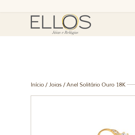
Início
/
Joias
/ Anel Solitário Ouro 18K