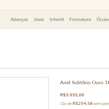
Alianças
Joias
Infantil
Formatura
Óculo
Anel Solitário Ouro 
R$
3.055,00
R$
254,58
12x de
sem juro