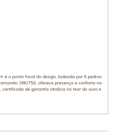
m é o ponto focal do design, ladeada por 6 pedras
amarelo 18K/750, oferece presença e conforto na
rtificado de garantia vitalícia no teor do ouro e