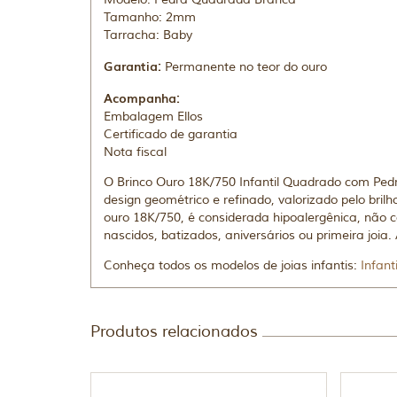
Tamanho: 2mm
Tarracha: Baby
Garantia:
Permanente no teor do ouro
Acompanha:
Embalagem Ellos
Certificado de garantia
Nota fiscal
O Brinco Ouro 18K/750 Infantil Quadrado com Pe
design geométrico e refinado, valorizado pelo bril
ouro 18K/750, é considerada hipoalergênica, não 
nascidos, batizados, aniversários ou primeira joi
Conheça todos os modelos de joias infantis:
Infanti
Produtos relacionados