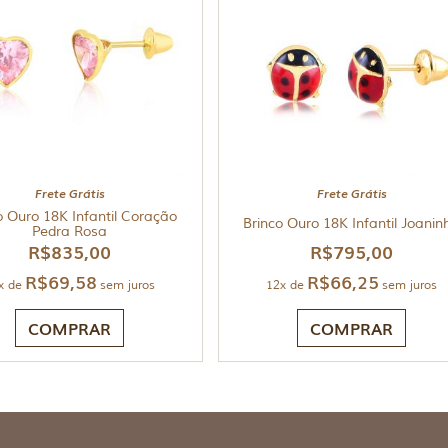
Frete Grátis
Frete Grátis
o Ouro 18K Infantil Coração
Brinco Ouro 18K Infantil Joanin
Pedra Rosa
R$
835,00
R$
795,00
R$
69,58
R$
66,25
x de
sem juros
12x de
sem juros
COMPRAR
COMPRAR