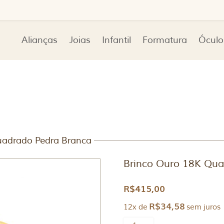
Alianças
Joias
Infantil
Formatura
Óculo
uadrado Pedra Branca
Brinco Ouro 18K Qua
R$
415,00
R$
34,58
12x de
sem juros
Brinco