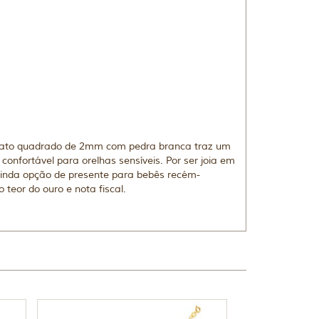
rmato quadrado de 2mm com pedra branca traz um
onfortável para orelhas sensíveis. Por ser joia em
 Linda opção de presente para bebês recém-
teor do ouro e nota fiscal.