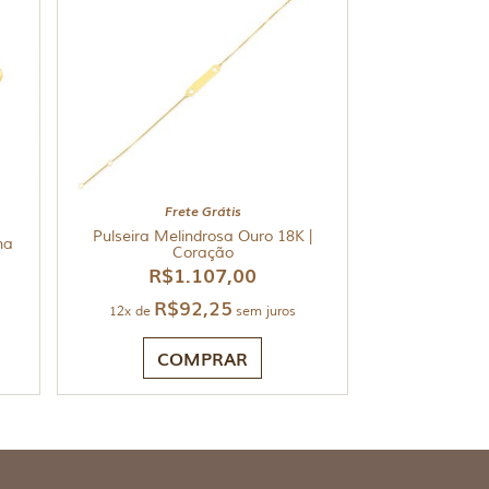
Frete Grátis
Pulseira Melindrosa Ouro 18K |
ha
Coração
R$
1.107,00
R$
92,25
12x de
sem juros
COMPRAR