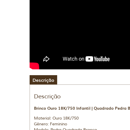
Descrição
Descrição
Brinco Ouro 18K/750 Infantil | Quadrado Pedra 
Material: Ouro 18K/750
Gênero: Feminino
Modelo: Pedra Quadrada Branca