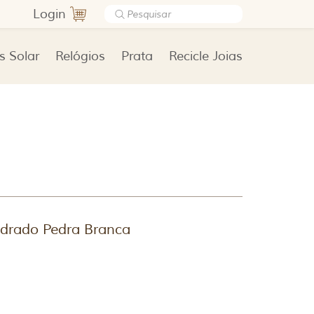
Login
s Solar
Relógios
Prata
Recicle Joias
drado Pedra Branca