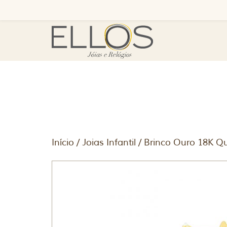
Início
/
Joias Infantil
/ Brinco Ouro 18K Q