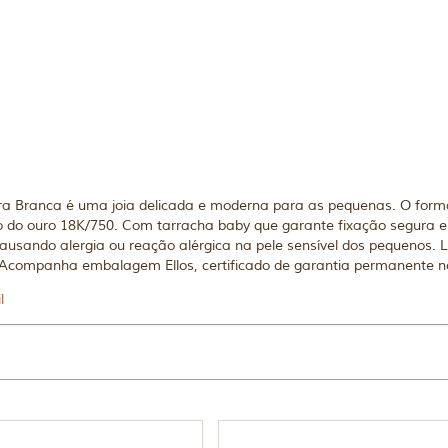
dra Branca é uma joia delicada e moderna para as pequenas. O fo
ho do ouro 18K/750. Com tarracha baby que garante fixação segura e c
causando alergia ou reação alérgica na pele sensível dos pequenos.
a. Acompanha embalagem Ellos, certificado de garantia permanente no 
l