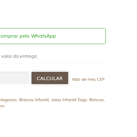
Comprar pelo WhatsApp
 valor da entrega
Não sei meu CEP
tegorias:
Brincos Infantil
,
Joias Infantil
Tags:
Brincos
,
ro