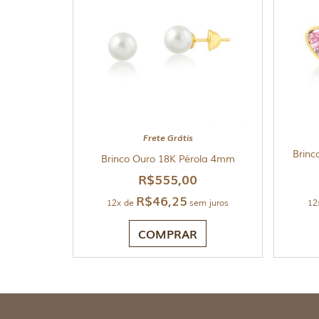
Frete Grátis
Brinc
Brinco Ouro 18K Pérola 4mm
R$
555,00
R$
46,25
12x de
sem juros
12
COMPRAR