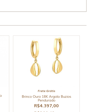
Frete Grátis
ha
Brinco Ouro 18K Argola Buzios
Pendurado
R$
4.397,00