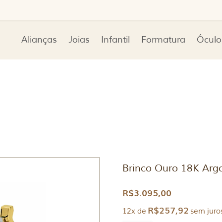
Alianças
Joias
Infantil
Formatura
Óculo
Brinco Ouro 18K Arg
R$
3.095,00
R$
257,92
12x de
sem juro