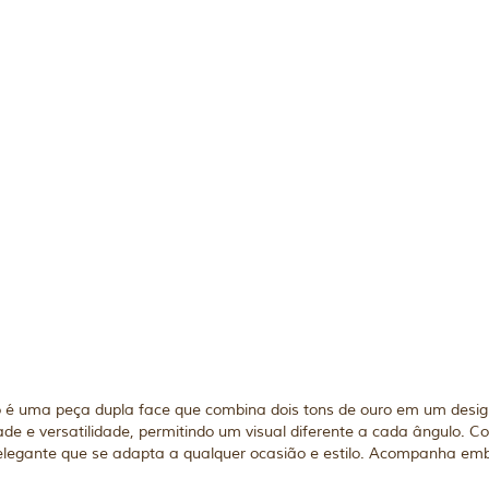
é uma peça dupla face que combina dois tons de ouro em um design
de e versatilidade, permitindo um visual diferente a cada ângulo. 
e elegante que se adapta a qualquer ocasião e estilo. Acompanha em