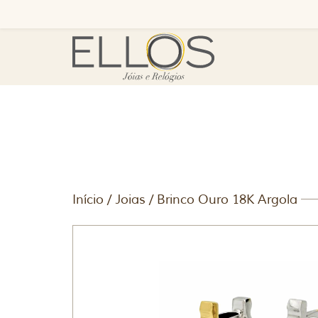
Início
/
Joias
/ Brinco Ouro 18K Argola