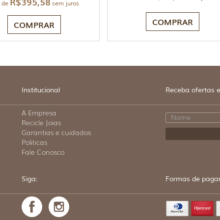
R$
395,58
 de
sem juros
COMPRAR
COMPRAR
Institucional
Receba ofertas e
A Empresa
Recicle Joias
Garantias e cuidados
Politicas
Fale Conosco
Siga:
Formas de paga