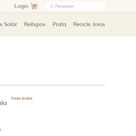
Login
s Solar
Relógios
Prata
Recicle Joias
Frete Grátis
ola
s