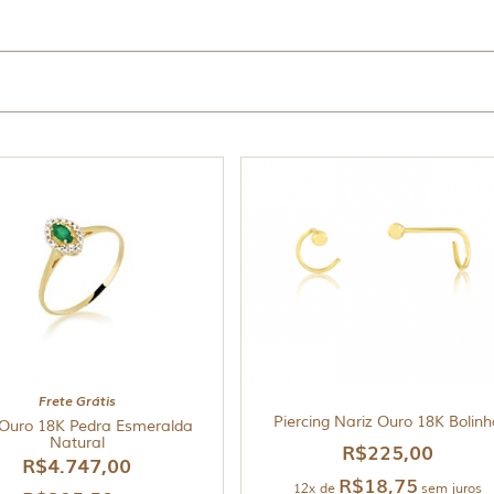
Frete Grátis
Piercing Nariz Ouro 18K Bolin
 Ouro 18K Pedra Esmeralda
Natural
R$
225,00
R$
4.747,00
R$
18,75
12x de
sem juros