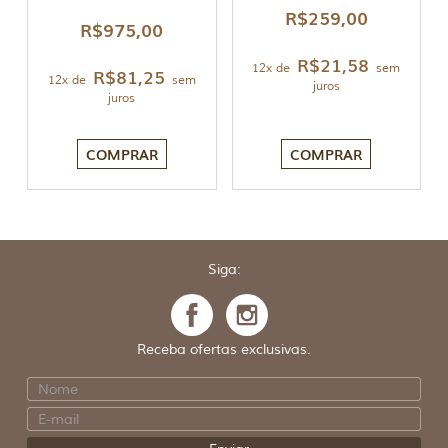
R$
259,00
R$
975,00
R$
21,58
12x de
sem
R$
81,25
12x de
sem
juros
juros
COMPRAR
COMPRAR
Siga:
Receba ofertas exclusivas.