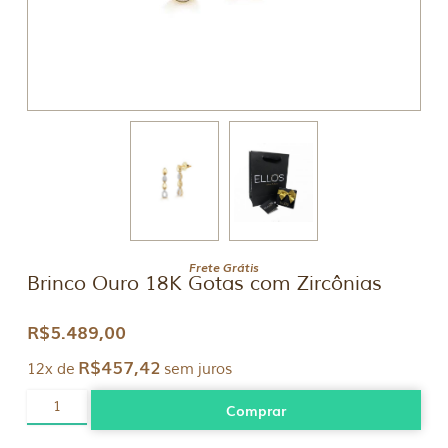
Frete Grátis
Brinco Ouro 18K Gotas com Zircônias
R$
5.489,00
R$
457,42
12x de
sem juros
Brinco
Comprar
Ouro
18K
Gotas