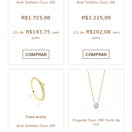
Anel Solitário Ouro 10K
Anel Solitário Ouro 10K
R$
1.725,00
R$
1.225,00
R$
143,75
R$
102,08
12x de
sem
12x de
sem
juros
juros
COMPRAR
COMPRAR
Frete Grátis
Pingente Ouro 18K Ponto de
Luz
Anel Solitário Ouro 10K