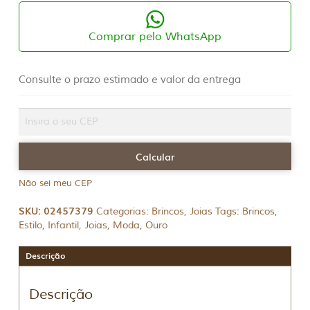
com
Zircônias
quantidade
Comprar pelo WhatsApp
Consulte o prazo estimado e valor da entrega
Não sei meu CEP
SKU:
02457379
Categorias:
Brincos
,
Joias
Tags:
Brincos
,
Estilo
,
Infantil
,
Joias
,
Moda
,
Ouro
Descrição
Descrição