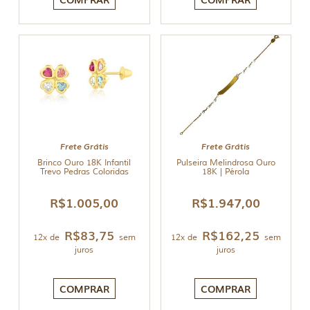
Frete Grátis
Frete Grátis
Brinco Ouro 18K Infantil
Pulseira Melindrosa Ouro
Trevo Pedras Coloridas
18K | Pérola
R$
1.005,00
R$
1.947,00
R$
83,75
R$
162,25
12x de
sem
12x de
sem
juros
juros
COMPRAR
COMPRAR