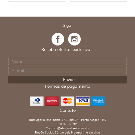
Siga:
Receba ofertas exclusivas.
Formas de pagamento
Contato
Rua vigário josé inácio 371, loja 27 - Porto Alegre - RS
(51) 3225-2923
Contato@ellosjoalheria.com.br
Razão Social: Sérgio Luiz Neumann e cia Ltda