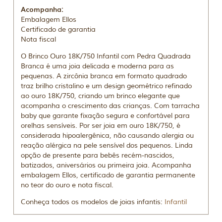
Acompanha:
Embalagem Ellos
Certificado de garantia
Nota fiscal
O Brinco Ouro 18K/750 Infantil com Pedra Quadrada
Branca é uma joia delicada e moderna para as
pequenas. A zircônia branca em formato quadrado
traz brilho cristalino e um design geométrico refinado
ao ouro 18K/750, criando um brinco elegante que
acompanha o crescimento das crianças. Com tarracha
baby que garante fixação segura e confortável para
orelhas sensíveis. Por ser joia em ouro 18K/750, é
considerada hipoalergênica, não causando alergia ou
reação alérgica na pele sensível dos pequenos. Linda
opção de presente para bebês recém-nascidos,
batizados, aniversários ou primeira joia. Acompanha
embalagem Ellos, certificado de garantia permanente
no teor do ouro e nota fiscal.
Conheça todos os modelos de joias infantis:
Infantil