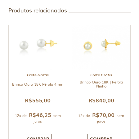
Produtos relacionados
Frete Grátis
Frete Grátis
Brinco Ouro 18K | Pérola
Brinco Ouro 18K Pérola 4mm
Ninho
R$
555,00
R$
840,00
R$
46,25
R$
70,00
12x de
sem
12x de
sem
juros
juros
COMPRAR
COMPRAR