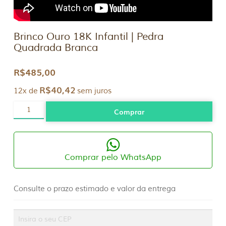
Brinco Ouro 18K Infantil | Pedra
Quadrada Branca
R$
485,00
R$
40,42
12x de
sem juros
Brinco
Comprar
Ouro
18K
Infantil
|
Pedra
Quadrada
Comprar pelo WhatsApp
Branca
quantidade
Consulte o prazo estimado e valor da entrega