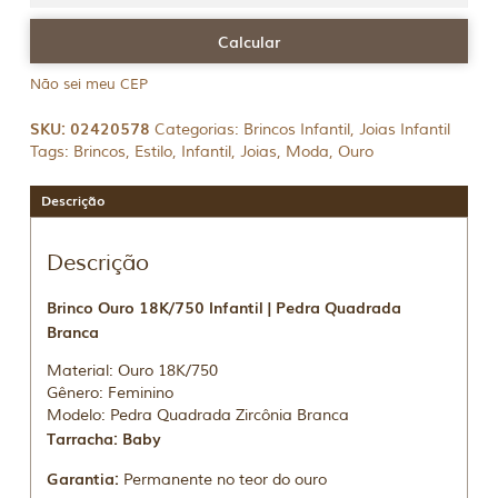
Não sei meu CEP
SKU:
02420578
Categorias:
Brincos Infantil
,
Joias Infantil
Tags:
Brincos
,
Estilo
,
Infantil
,
Joias
,
Moda
,
Ouro
Descrição
Descrição
Brinco Ouro 18K/750 Infantil | Pedra Quadrada
Branca
Material: Ouro 18K/750
Gênero: Feminino
Modelo: Pedra Quadrada Zircônia Branca
Tarracha: Baby
Garantia:
Permanente no teor do ouro