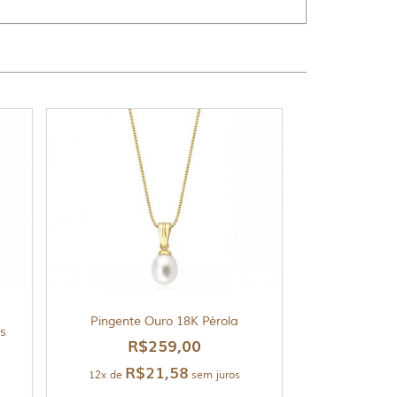
Pingente Ouro 18K Pérola
es
R$
259,00
R$
21,58
12x de
sem juros