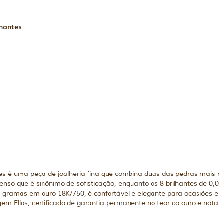
lhantes
es é uma peça de joalheria fina que combina duas das pedras mais
enso que é sinônimo de sofisticação, enquanto os 8 brilhantes de 0,
gramas em ouro 18K/750, é confortável e elegante para ocasiões es
 Ellos, certificado de garantia permanente no teor do ouro e nota f