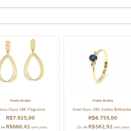
Frete Grátis
Frete Grátis
inco Ouro 18K Filigrama
Anel Ouro 18K Safira Brilhant
R$
7.925,00
R$
6.755,00
R$
660,42
R$
562,92
 de
sem juros
12x de
sem juros