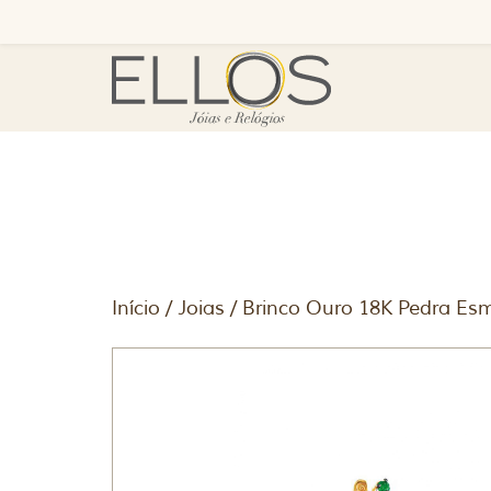
Início
/
Joias
/ Brinco Ouro 18K Pedra Esm