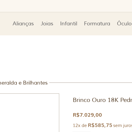
Alianças
Joias
Infantil
Formatura
Óculo
eralda e Brilhantes
Brinco Ouro 18K Pedr
R$
7.029,00
R$
585,75
12x de
sem juro