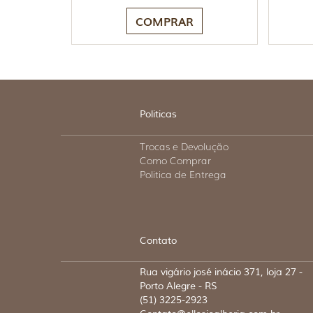
COMPRAR
Politicas
Trocas e Devolução
Como Comprar
Politica de Entrega
Contato
Rua vigário josé inácio 371, loja 27 -
Porto Alegre - RS
(51) 3225-2923