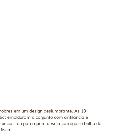
 nobres em um design deslumbrante. As 10
05ct emolduram o conjunto com cintilância e
peciais ou para quem deseja carregar o brilho de
iscal.