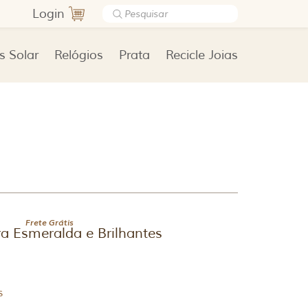
Login
s Solar
Relógios
Prata
Recicle Joias
Frete Grátis
a Esmeralda e Brilhantes
s