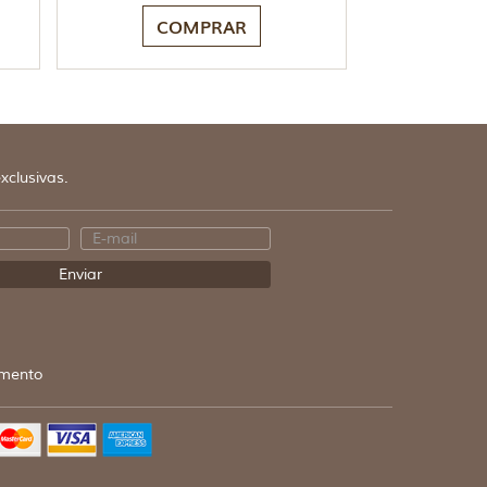
COMPRAR
xclusivas.
mento