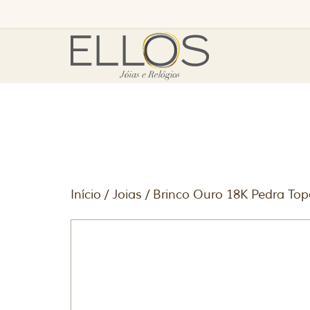
Início
/
Joias
/ Brinco Ouro 18K Pedra Top