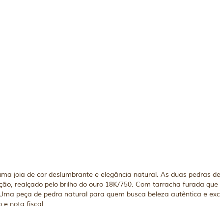
ma joia de cor deslumbrante e elegância natural. As duas pedras de
cação, realçado pelo brilho do ouro 18K/750. Com tarracha furada qu
o. Uma peça de pedra natural para quem busca beleza autêntica e e
 e nota fiscal.