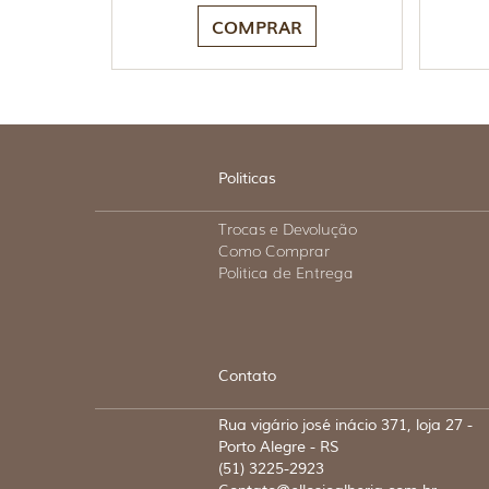
COMPRAR
Politicas
Trocas e Devolução
Como Comprar
Politica de Entrega
Contato
Rua vigário josé inácio 371, loja 27 -
Porto Alegre - RS
(51) 3225-2923