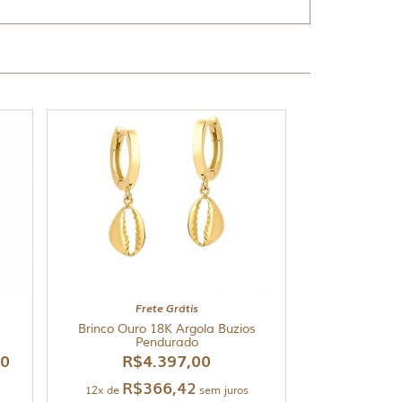
Frete Grátis
Brinco Ouro 18K Argola Buzios
Pendurado
00
R$
4.397,00
R$
366,42
12x de
sem juros