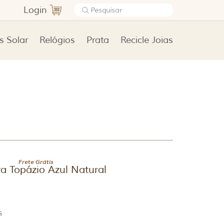
Login
s Solar
Relógios
Prata
Recicle Joias
Frete Grátis
a Topázio Azul Natural
s