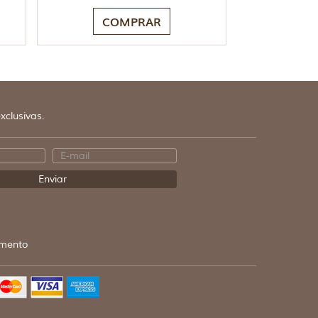
COMPRAR
xclusivas.
mento