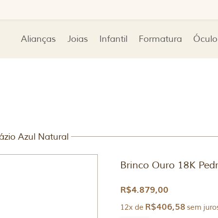
Alianças
Joias
Infantil
Formatura
Óculo
ázio Azul Natural
Brinco Ouro 18K Pedr
R$
4.879,00
R$
406,58
12x de
sem juro