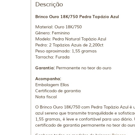
Descrição
Brinco Ouro 18K/750 Pedra Topázio Azul
Material: Ouro 18K/750
Gênero: Feminino
Modelo: Pedra Natural Topázio Azul
Pedra: 2 Topázios Azuis de 2,200ct
Peso aproximado: 1,55 gramas
Tarracha: Furada
Garantia:
Permanente no teor do ouro
Acompanha:
Embalagem Ellos
Certificado de garantia
Nota fiscal
O Brinco Ouro 18K/750 com Pedra Topázio Azul é u
azul sereno que transmite tranquilidade e sofisti
1,55 gramas, é leve e confortável para uso diári
certificado de garantia permanente no teor do ouro