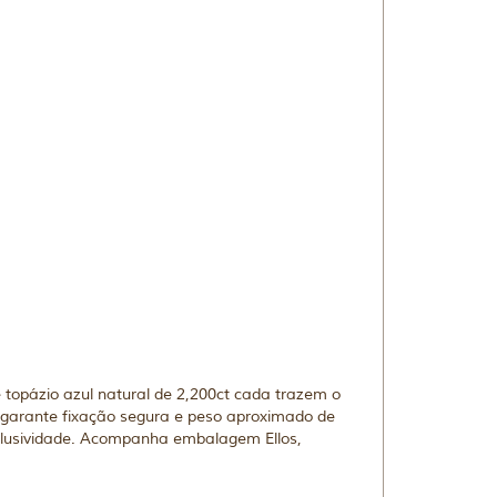
 topázio azul natural de 2,200ct cada trazem o
e garante fixação segura e peso aproximado de
xclusividade. Acompanha embalagem Ellos,