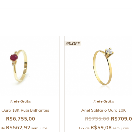
4%OFF
Frete Grátis
Frete Grátis
 Ouro 18K Rubi Brilhantes
Anel Solitário Ouro 10K
R$
6.755,00
R$
735,00
R$
709,
R$
562,92
R$
59,08
 de
sem juros
12x de
sem juros