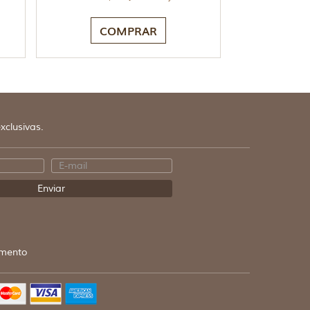
COMPRAR
xclusivas.
mento