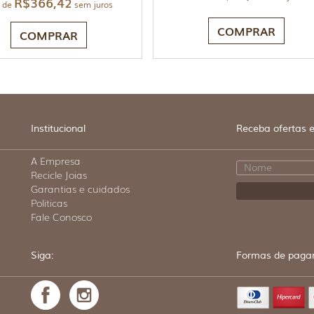
R$
366,42
 de
sem juros
COMPRAR
COMPRAR
Institucional
Receba ofertas e
A Empresa
Recicle Joias
Garantias e cuidados
Politicas
Fale Conosco
Siga:
Formas de paga