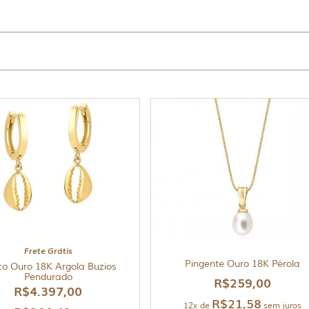
Frete Grátis
Pingente Ouro 18K Pérola
co Ouro 18K Argola Buzios
Pendurado
R$
259,00
R$
4.397,00
R$
21,58
12x de
sem juros