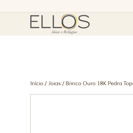
Início
/
Joias
/ Brinco Ouro 18K Pedra Top