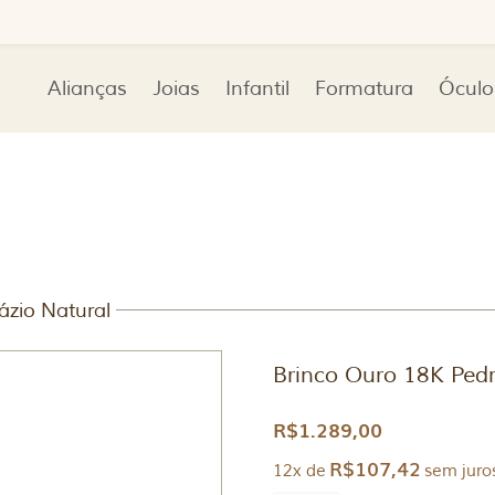
Alianças
Joias
Infantil
Formatura
Óculo
ázio Natural
Brinco Ouro 18K Pedr
R$
1.289,00
R$
107,42
12x de
sem juro