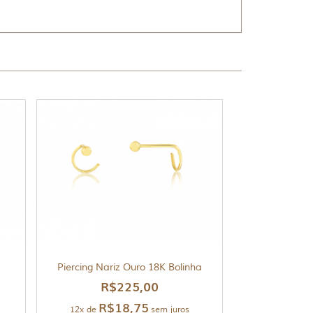
Piercing Nariz Ouro 18K Bolinha
R$
225,00
R$
18,75
12x de
sem juros