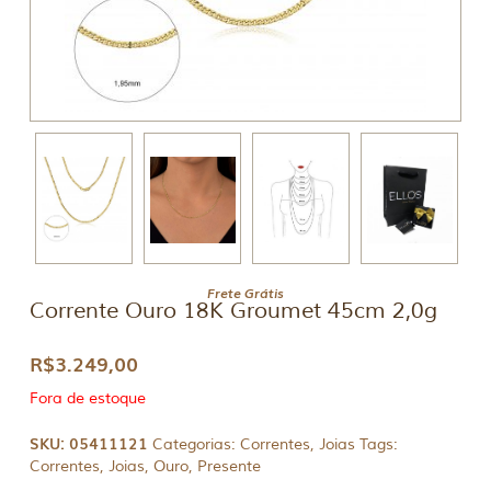
Frete Grátis
Corrente Ouro 18K Groumet 45cm 2,0g
R$
3.249,00
Fora de estoque
SKU:
05411121
Categorias:
Correntes
,
Joias
Tags:
Correntes
,
Joias
,
Ouro
,
Presente