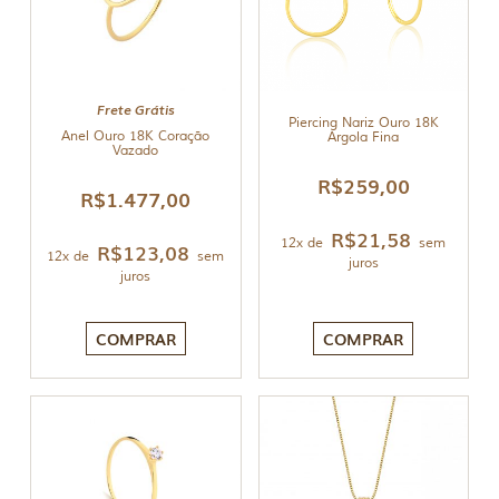
Frete Grátis
Piercing Nariz Ouro 18K
Anel Ouro 18K Coração
Argola Fina
Vazado
R$
259,00
R$
1.477,00
R$
21,58
12x de
sem
R$
123,08
12x de
sem
juros
juros
COMPRAR
COMPRAR