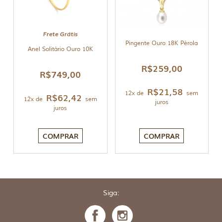
Frete Grátis
Pingente Ouro 18K Pérola
Anel Solitário Ouro 10K
R$
259,00
R$
749,00
R$
21,58
12x de
sem
R$
62,42
12x de
sem
juros
juros
COMPRAR
COMPRAR
Siga: