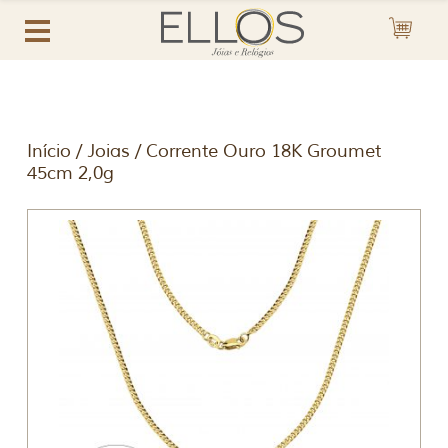
Início
/
Joias
/ Corrente Ouro 18K Groumet
45cm 2,0g