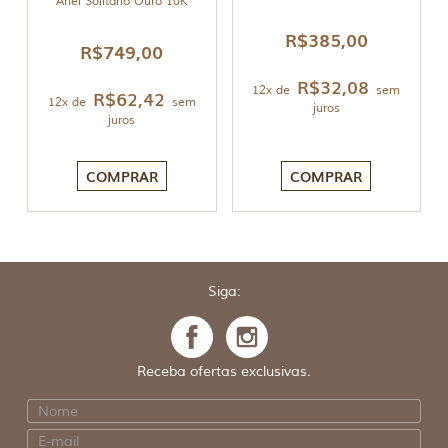
Anel Solitário Ouro 10K
R$
385,00
R$
749,00
R$
32,08
12x de
sem
R$
62,42
12x de
sem
juros
juros
COMPRAR
COMPRAR
Siga:
Receba ofertas exclusivas.