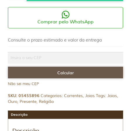
18K
Singapura
40cm
0,85g
quantidade
Comprar pelo WhatsApp
Consulte o prazo estimado e valor da entrega
Não sei meu CEP
SKU:
05455896
Categorias:
Correntes
,
Joias
Tags:
Joias
,
Ouro
,
Presente
,
Religião
Descrição
Descrição