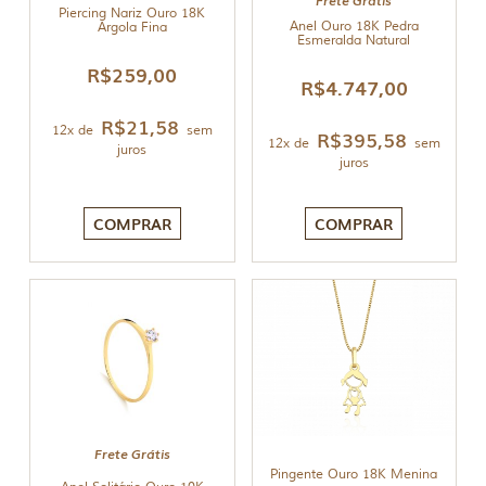
Piercing Nariz Ouro 18K
Anel Ouro 18K Pedra
Argola Fina
Esmeralda Natural
R$
259,00
R$
4.747,00
R$
21,58
12x de
sem
R$
395,58
12x de
sem
juros
juros
COMPRAR
COMPRAR
Frete Grátis
Pingente Ouro 18K Menina