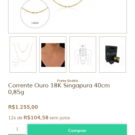
Frete Grátis
Corrente Ouro 18K Singapura 40cm
0,85g
R$
1.255,00
R$
104,58
12x de
sem juros
Corrente
Comprar
Ouro