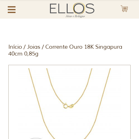
Início
/
Joias
/ Corrente Ouro 18K Singapura
40cm 0,85g