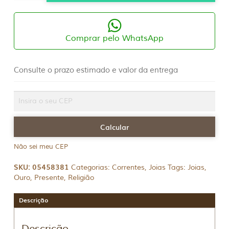
18K
Veneziana
40cm
0,95g
quantidade
Comprar pelo WhatsApp
Consulte o prazo estimado e valor da entrega
Não sei meu CEP
SKU:
05458381
Categorias:
Correntes
,
Joias
Tags:
Joias
,
Ouro
,
Presente
,
Religião
Descrição
Descrição