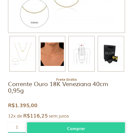
Frete Grátis
Corrente Ouro 18K Veneziana 40cm
0,95g
R$
1.395,00
R$
116,25
12x de
sem juros
Corrente
Comprar
Ouro