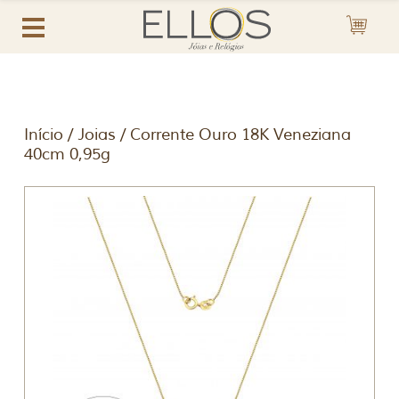
Início
/
Joias
/ Corrente Ouro 18K Veneziana
40cm 0,95g