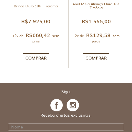
Anel Meia Aliança Ouro 18K
Brinco Ouro 18K Filigrama
Zircônia
R$
7.925,00
R$
1.555,00
R$
660,42
R$
129,58
12x de
sem
12x de
sem
juros
juros
COMPRAR
COMPRAR
Siga:
Receba ofertas exclusivas.