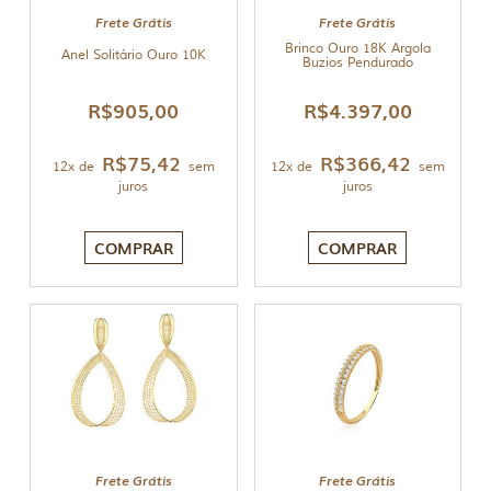
Frete Grátis
Frete Grátis
Brinco Ouro 18K Argola
Anel Solitário Ouro 10K
Buzios Pendurado
R$
905,00
R$
4.397,00
R$
75,42
R$
366,42
12x de
sem
12x de
sem
juros
juros
COMPRAR
COMPRAR
Frete Grátis
Frete Grátis