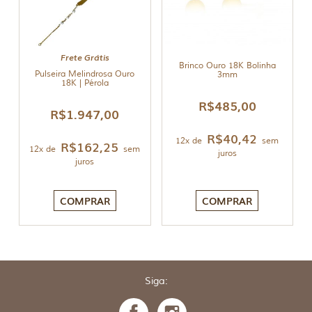
Frete Grátis
Brinco Ouro 18K Bolinha
Pulseira Melindrosa Ouro
3mm
18K | Pérola
R$
485,00
R$
1.947,00
R$
40,42
12x de
sem
R$
162,25
12x de
sem
juros
juros
COMPRAR
COMPRAR
Siga: