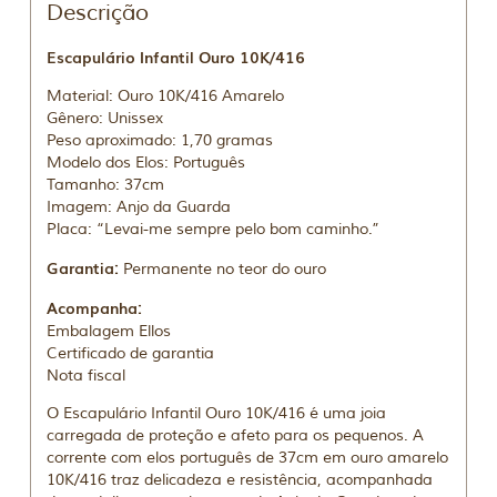
Descrição
Escapulário Infantil Ouro 10K/416
Material: Ouro 10K/416 Amarelo
Gênero: Unissex
Peso aproximado: 1,70 gramas
Modelo dos Elos: Português
Tamanho: 37cm
Imagem: Anjo da Guarda
Placa: “Levai-me sempre pelo bom caminho.”
Garantia:
Permanente no teor do ouro
Acompanha:
Embalagem Ellos
Certificado de garantia
Nota fiscal
O Escapulário Infantil Ouro 10K/416 é uma joia
carregada de proteção e afeto para os pequenos. A
corrente com elos português de 37cm em ouro amarelo
10K/416 traz delicadeza e resistência, acompanhada