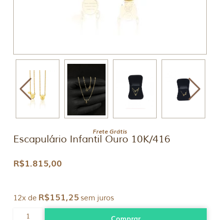
Frete Grátis
Escapulário Infantil Ouro 10K/416
R$
1.815,00
R$
151,25
12x de
sem juros
Escapulário
Comprar
Infantil