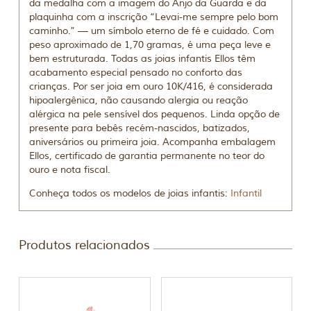
da medalha com a imagem do Anjo da Guarda e da
plaquinha com a inscrição “Levai-me sempre pelo bom
caminho.” — um símbolo eterno de fé e cuidado. Com
peso aproximado de 1,70 gramas, é uma peça leve e
bem estruturada. Todas as joias infantis Ellos têm
acabamento especial pensado no conforto das
crianças. Por ser joia em ouro 10K/416, é considerada
hipoalergênica, não causando alergia ou reação
alérgica na pele sensível dos pequenos. Linda opção de
presente para bebês recém-nascidos, batizados,
aniversários ou primeira joia. Acompanha embalagem
Ellos, certificado de garantia permanente no teor do
ouro e nota fiscal.
Conheça todos os modelos de joias infantis:
Infantil
Produtos relacionados