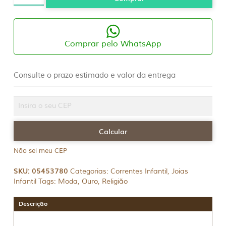
Ouro
10K/416
quantidade
Comprar pelo WhatsApp
Consulte o prazo estimado e valor da entrega
Não sei meu CEP
SKU:
05453780
Categorias:
Correntes Infantil
,
Joias
Infantil
Tags:
Moda
,
Ouro
,
Religião
Descrição