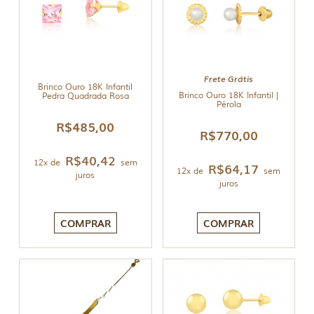
Frete Grátis
Brinco Ouro 18K Infantil
Brinco Ouro 18K Infantil |
Pedra Quadrada Rosa
Pérola
R$
485,00
R$
770,00
R$
40,42
12x de
sem
R$
64,17
12x de
sem
juros
juros
COMPRAR
COMPRAR