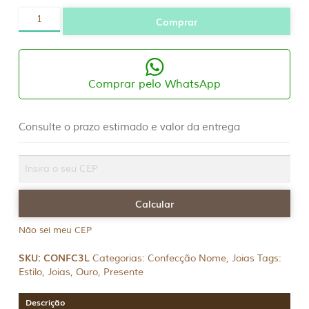
Gargantilha
Comprar
Nome
|
3
Letras
quantidade
Comprar pelo WhatsApp
Consulte o prazo estimado e valor da entrega
Não sei meu CEP
SKU:
CONFC3L
Categorias:
Confecção Nome
,
Joias
Tags:
Estilo
,
Joias
,
Ouro
,
Presente
Descrição