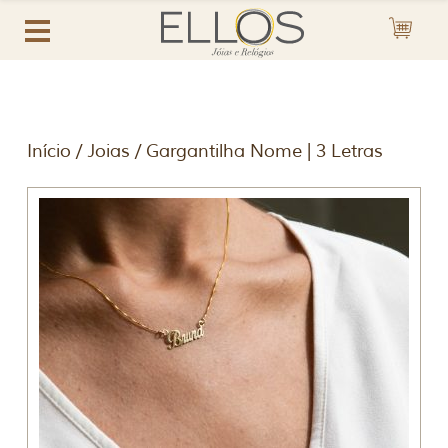
Início
/
Joias
/ Gargantilha Nome | 3 Letras