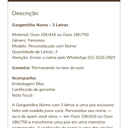
Descrição
Gargantilha Nome – 3 Letras
Material: Ouro 10K/416 ou Ouro 18K/750
Gênero: Feminino
Modelo: Personalizada com Nome
Quantidade de Letras: 3
Atenção: Enviar o nome pelo WhatsApp (51) 3225-2923
Garantia:
Permanente no teor do ouro
Acompanha:
Embalagem Ellos
Certificado de garantia
Nota fiscal
A Gargantilha Nome com 3 letras é uma joia exclusiva
feita sob medida para você. Personalize seu nome —
ou o de quem você ama — em Ouro 10K/416 ou Ouro
18K/750 e transforme uma joia em uma memória
permanente. A confecção de nome é uma das opções