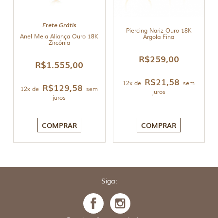
Frete Grátis
Piercing Nariz Ouro 18K
Anel Meia Aliança Ouro 18K
Argola Fina
Zircônia
R$
259,00
R$
1.555,00
R$
21,58
12x de
sem
R$
129,58
12x de
sem
juros
juros
COMPRAR
COMPRAR
Siga: