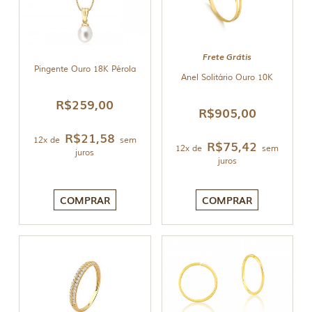
Frete Grátis
Pingente Ouro 18K Pérola
Anel Solitário Ouro 10K
R$
259,00
R$
905,00
R$
21,58
12x de
sem
R$
75,42
12x de
sem
juros
juros
COMPRAR
COMPRAR