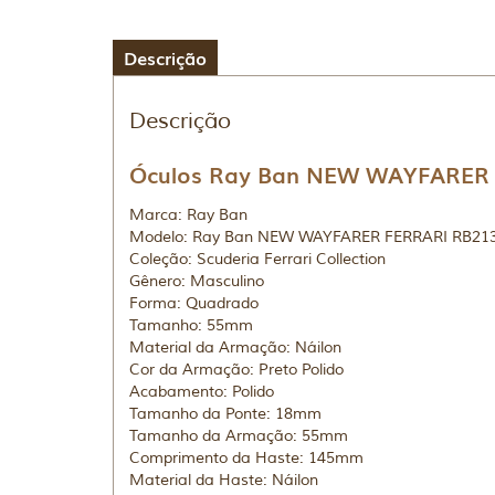
Descrição
Descrição
Óculos Ray Ban NEW WAYFARER F
Marca: Ray Ban
Modelo: Ray Ban NEW WAYFARER FERRARI RB21
Coleção: Scuderia Ferrari Collection
Gênero: Masculino
Forma: Quadrado
Tamanho: 55mm
Material da Armação: Náilon
Cor da Armação: Preto Polido
Acabamento: Polido
Tamanho da Ponte: 18mm
Tamanho da Armação: 55mm
Comprimento da Haste: 145mm
Material da Haste: Náilon