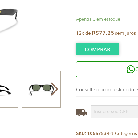
Apenas 1 em estoque
R$
77,25
12x de
sem juros
COMPRAR
Consulte o prazo estimado e
SKU:
10557834-1
Categorias