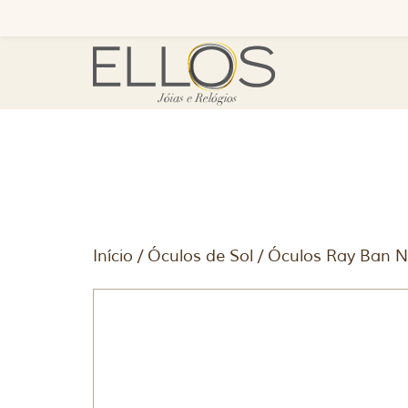
Início
/
Óculos de Sol
/ Óculos Ray Ban