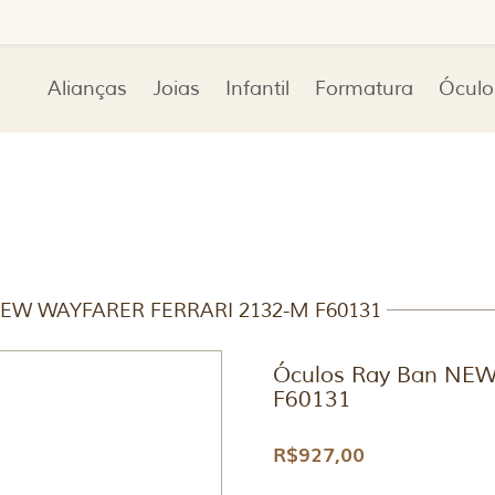
Alianças
Joias
Infantil
Formatura
Óculo
 NEW WAYFARER FERRARI 2132-M F60131
Óculos Ray Ban NE
F60131
R$
927,00