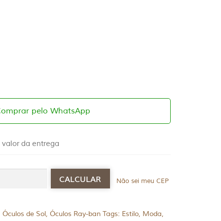
Comprar pelo WhatsApp
 valor da entrega
Não sei meu CEP
:
Óculos de Sol
,
Óculos Ray-ban
Tags:
Estilo
,
Moda
,