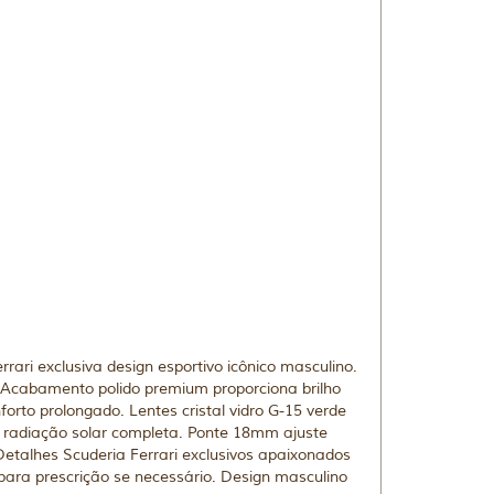
ri exclusiva design esportivo icônico masculino.
 Acabamento polido premium proporciona brilho
orto prolongado. Lentes cristal vidro G-15 verde
a radiação solar completa. Ponte 18mm ajuste
Detalhes Scuderia Ferrari exclusivos apaixonados
para prescrição se necessário. Design masculino