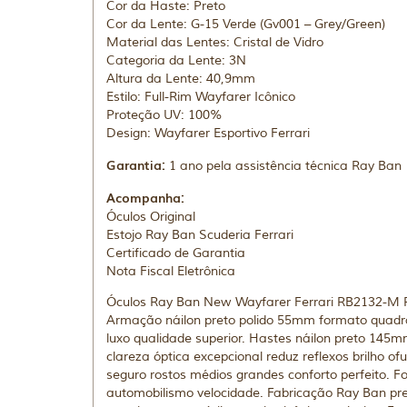
Cor da Haste: Preto
Cor da Lente: G-15 Verde (Gv001 – Grey/Green)
Material das Lentes: Cristal de Vidro
Categoria da Lente: 3N
Altura da Lente: 40,9mm
Estilo: Full-Rim Wayfarer Icônico
Proteção UV: 100%
Design: Wayfarer Esportivo Ferrari
Garantia:
1 ano pela assistência técnica Ray Ban
Acompanha:
Óculos Original
Estojo Ray Ban Scuderia Ferrari
Certificado de Garantia
Nota Fiscal Eletrônica
Óculos Ray Ban New Wayfarer Ferrari RB2132-M Pre
Armação náilon preto polido 55mm formato quadra
luxo qualidade superior. Hastes náilon preto 145mm
clareza óptica excepcional reduz reflexos brilho
seguro rostos médios grandes conforto perfeito. F
automobilismo velocidade. Fabricação Ray Ban pre