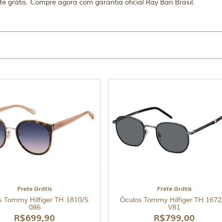
ete grátis. Compre agora com garantia oficial Ray Ban Brasil.
Frete Grátis
Frete Grátis
s Tommy Hilfiger TH 1810/S
Óculos Tommy Hilfiger TH 1672
086
V81
R$
699,90
R$
799,00