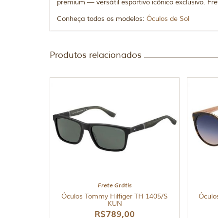
premium — versátil esportivo icônico exclusivo. Fr
Conheça todos os modelos:
Óculos de Sol
Produtos relacionados
Frete Grátis
Óculos Tommy Hilfiger TH 1405/S
Óculo
KUN
R$
789,00