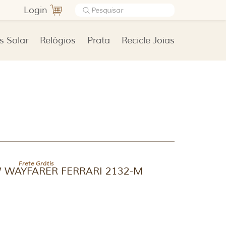
Login
s Solar
Relógios
Prata
Recicle Joias
Frete Grátis
W WAYFARER FERRARI 2132-M