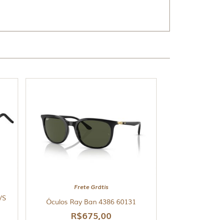
Frete Grátis
/S
Óculos Ray Ban 4386 60131
R$
675,00