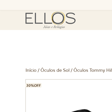
Início
/
Óculos de Sol
/ Óculos Tommy Hilf
30%OFF