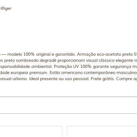
lfiger
 — modelo 100% original e garantido. Armação eco-acetato preto 
tes preto sombreado degradê proporcionam visual clássico elegante
 responsabilidade ambiental. Proteção UV 100% garante segurança má
lidade europeia premium. Estilo americano contemporâneo masculino s
casual urbano. Ideal presente ou uso pessoal. Frete grátis. Compre ag