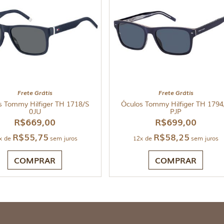
Frete Grátis
Frete Grátis
s Tommy Hilfiger TH 1718/S
Óculos Tommy Hilfiger TH 1794
0JU
PJP
R$
669,00
R$
699,00
R$
55,75
R$
58,25
x de
sem juros
12x de
sem juros
COMPRAR
COMPRAR