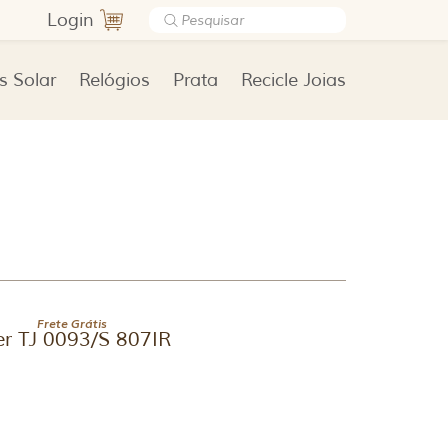
Login
s Solar
Relógios
Prata
Recicle Joias
Frete Grátis
r TJ 0093/S 807IR