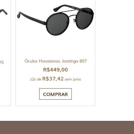
Óculos Havaianas Joatinga 807
/S
R$
449,00
R$
37,42
12x de
sem juros
COMPRAR