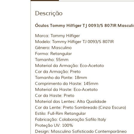
Descrição
Óculos Tommy Hilfiger TJ 0093/S 807IR Masculin
Marca: Tommy Hilfiger
Modelo: Tommy Hilfiger TJ 0093/S 807IR
Gênero: Masculino
Forma: Retangular
Tamanho: 55mm
Material da Armação: Eco-Acetato
Cor da Armação: Preto
Tamanho da Ponte: 18mm
Comprimento da Haste: 145mm
Material da Haste: Eco-Acetato
Cor da Haste: Preto
Material das Lentes: Alta Qualidade
Cor da Lente: Preto Sombreado (Cinza Escuro)
Estilo: Full-Rim Retangular
Fabricação: Colaboração Safilo Italy
Proteção UV: 100%
Design: Masculino Sofisticado Contemporâneo