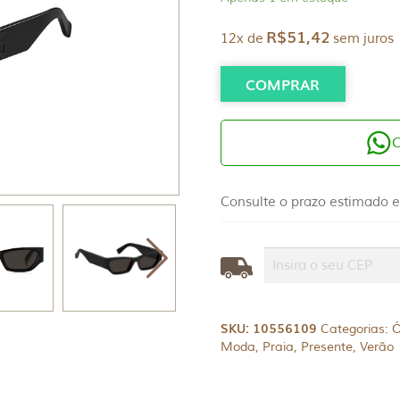
R$
51,42
12x de
sem juros
COMPRAR
Consulte o prazo estimado e
SKU:
10556109
Categorias:
Ó
Moda
,
Praia
,
Presente
,
Verão