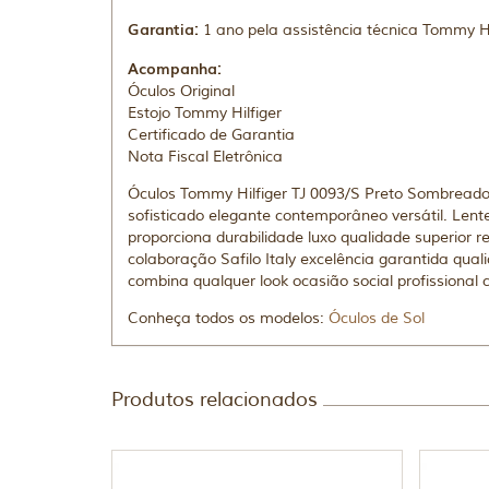
Garantia:
1 ano pela assistência técnica Tommy Hi
Acompanha:
Óculos Original
Estojo Tommy Hilfiger
Certificado de Garantia
Nota Fiscal Eletrônica
Óculos Tommy Hilfiger TJ 0093/S Preto Sombreado
sofisticado elegante contemporâneo versátil. Len
proporciona durabilidade luxo qualidade superior
colaboração Safilo Italy excelência garantida qua
combina qualquer look ocasião social profissional 
Conheça todos os modelos:
Óculos de Sol
Produtos relacionados