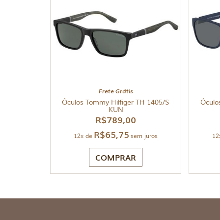
Frete Grátis
Óculos Tommy Hilfiger TH 1405/S
Óculo
KUN
R$
789,00
R$
65,75
12x de
sem juros
12
COMPRAR