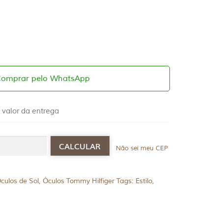
Comprar pelo WhatsApp
 valor da entrega
Não sei meu CEP
culos de Sol
,
Óculos Tommy Hilfiger
Tags:
Estilo
,