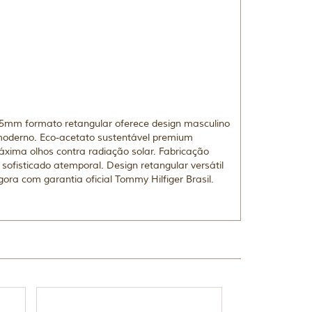
55mm formato retangular oferece design masculino
 moderno. Eco-acetato sustentável premium
xima olhos contra radiação solar. Fabricação
ofisticado atemporal. Design retangular versátil
ora com garantia oficial Tommy Hilfiger Brasil.