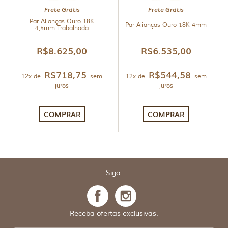
Frete Grátis
Frete Grátis
Par Alianças Ouro 18K
Par Alianças Ouro 18K 4mm
4,5mm Trabalhada
R$
8.625,00
R$
6.535,00
R$
718,75
R$
544,58
12x de
sem
12x de
sem
juros
juros
COMPRAR
COMPRAR
Siga:
Receba ofertas exclusivas.