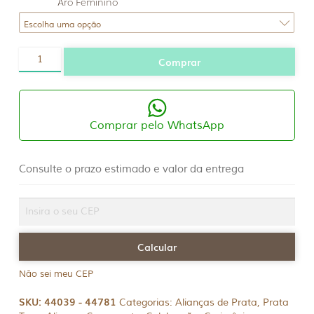
Aro Feminino
Par
Comprar
Aliança
Prata
950
2mm
quantidade
Comprar pelo WhatsApp
Consulte o prazo estimado e valor da entrega
Não sei meu CEP
SKU:
44039 - 44781
Categorias:
Alianças de Prata
,
Prata