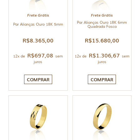
Frete Grátis
Frete Grátis
Par Alianças Ouro 18K 6mm
Par Alianças Ouro 18K 5mm
Quadrada Fosca
R$
8.365,00
R$
15.680,00
R$
697,08
R$
1.306,67
12x de
sem
12x de
sem
juros
juros
COMPRAR
COMPRAR