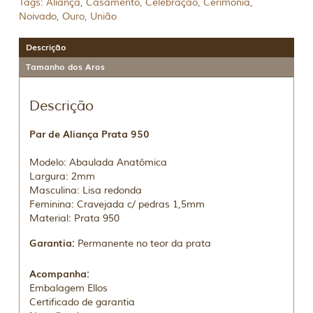
Tags:
Aliança
,
Casamento
,
Celebração
,
Cerimônia
,
Noivado
,
Ouro
,
União
Descrição
Tamanho dos Aros
Descrição
Par de Aliança Prata 950
Modelo: Abaulada Anatômica
Largura: 2mm
Masculina: Lisa redonda
Feminina: Cravejada c/ pedras 1,5mm
Material: Prata 950
Garantia:
Permanente no teor da prata
Acompanha:
Embalagem Ellos
Certificado de garantia