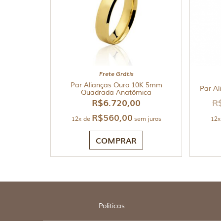
Frete Grátis
Par Alianças Ouro 10K 5mm
Par Al
Quadrada Anatômica
R$
6.720,00
R
R$
560,00
12x de
sem juros
12x
COMPRAR
Politicas