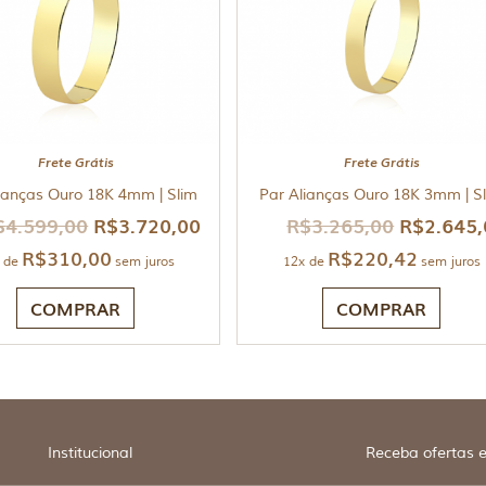
Frete Grátis
Frete Grátis
ianças Ouro 18K 4mm | Slim
Par Alianças Ouro 18K 3mm | S
$
4.599,00
R$
3.720,00
R$
3.265,00
R$
2.645
R$
310,00
R$
220,42
 de
sem juros
12x de
sem juros
COMPRAR
COMPRAR
Institucional
Receba ofertas e