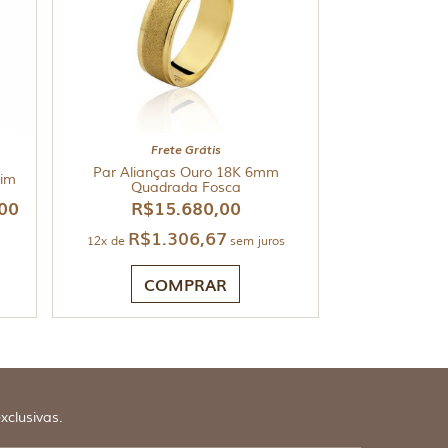
Frete Grátis
Par Alianças Ouro 18K 6mm
lim
Quadrada Fosca
,00
R$
15.680,00
R$
1.306,67
12x de
sem juros
COMPRAR
xclusivas.