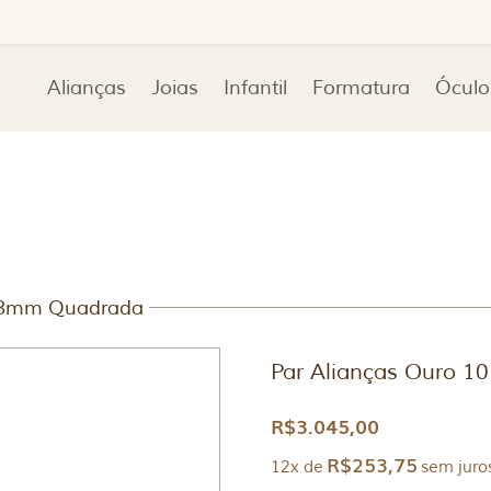
Alianças
Joias
Infantil
Formatura
Óculo
K 3mm Quadrada
Par Alianças Ouro 
R$
3.045,00
R$
253,75
12x de
sem juro