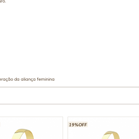
ro.
eração da aliança feminina
19%OFF