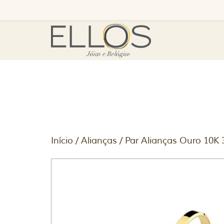
Início
/
Alianças
/ Par Alianças Ouro 10