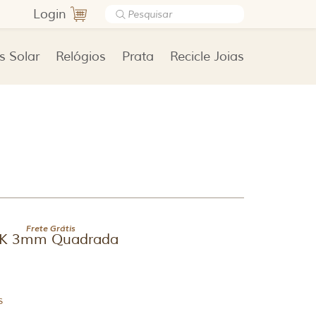
Login
s Solar
Relógios
Prata
Recicle Joias
Frete Grátis
10K 3mm Quadrada
s