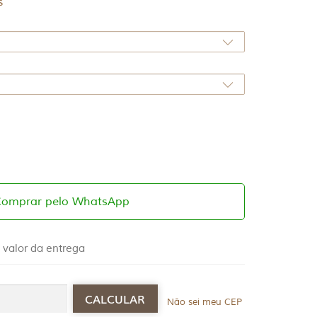
s
Comprar pelo WhatsApp
 valor da entrega
Não sei meu CEP