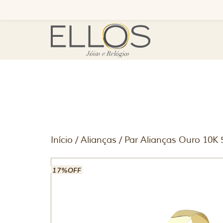
Início
/
Alianças
/ Par Alianças Ouro 10K 
17%OFF