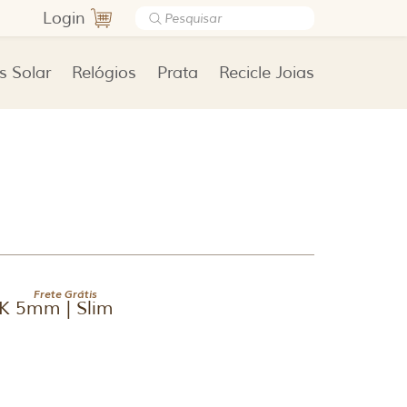
Login
s Solar
Relógios
Prata
Recicle Joias
Frete Grátis
0K 5mm | Slim