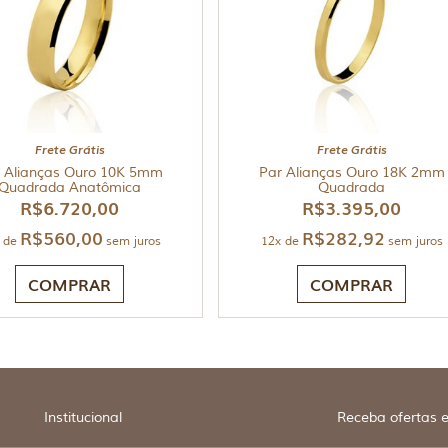
Frete Grátis
Frete Grátis
 Alianças Ouro 10K 5mm
Par Alianças Ouro 18K 2mm
Quadrada Anatômica
Quadrada
R$
6.720,00
R$
3.395,00
R$
560,00
R$
282,92
 de
sem juros
12x de
sem juros
COMPRAR
COMPRAR
Institucional
Receba ofertas e