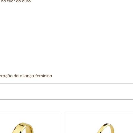
no teor do ouro.
eração da aliança feminina