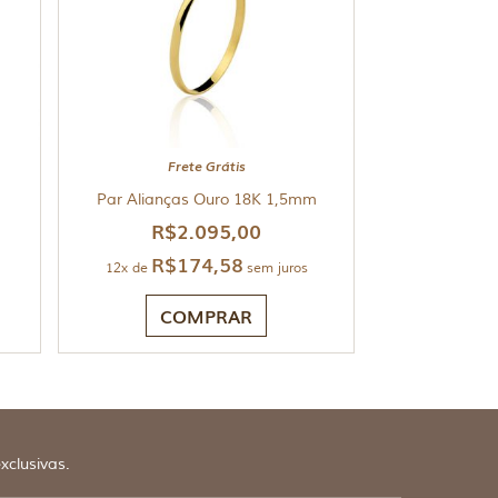
Frete Grátis
Par Alianças Ouro 18K 1,5mm
R$
2.095,00
R$
174,58
12x de
sem juros
COMPRAR
xclusivas.