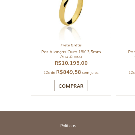
Frete Grátis
Par Alianças Ouro 18K 3,5mm
Par
Anatômica
R$
10.195,00
R$
849,58
12x de
sem juros
12x
COMPRAR
Politicas