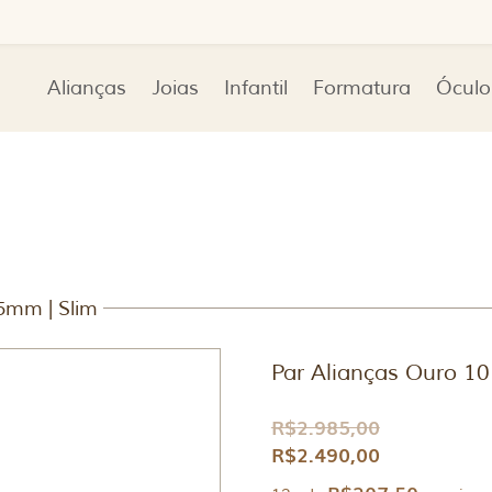
Alianças
Joias
Infantil
Formatura
Óculo
5mm | Slim
Par Alianças Ouro 1
R$
2.985,00
R$
2.490,00