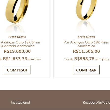
Frete Grátis
Frete Grátis
 Alianças Ouro 18K 6mm
Par Alianças Ouro 18K 4mm
Quadrada Anatômica
Anatômica
R$
19.600,00
R$
11.505,00
R$
1.633,33
R$
958,75
de
sem juros
12x de
sem juros
COMPRAR
COMPRAR
Institucional
Receba ofertas e