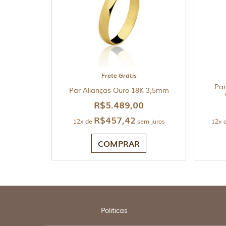
Frete Grátis
Par
Par Alianças Ouro 18K 3,5mm
R$
5.489,00
R$
457,42
12x de
sem juros
12x 
COMPRAR
Politicas