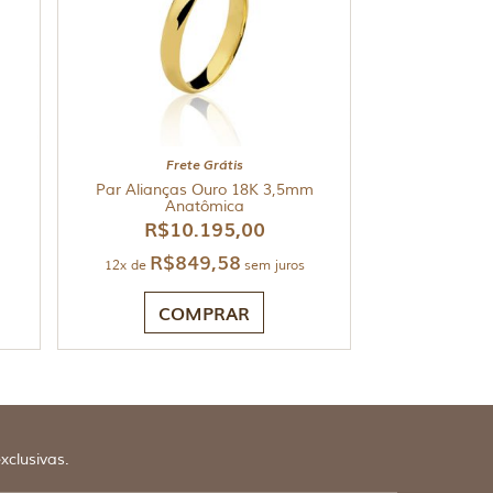
Frete Grátis
Par Alianças Ouro 18K 3,5mm
Anatômica
R$
10.195,00
R$
849,58
12x de
sem juros
COMPRAR
xclusivas.