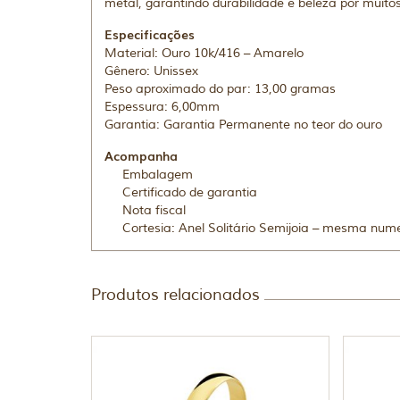
metal, garantindo durabilidade e beleza por muito
Especificações
Material: Ouro 10k/416 – Amarelo
Gênero: Unissex
Peso aproximado do par: 13,00 gramas
Espessura: 6,00mm
Garantia: Garantia Permanente no teor do ouro
Acompanha
Embalagem
Certificado de garantia
Nota fiscal
Cortesia: Anel Solitário Semijoia – mesma num
Produtos relacionados