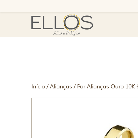
Início
/
Alianças
/ Par Alianças Ouro 10