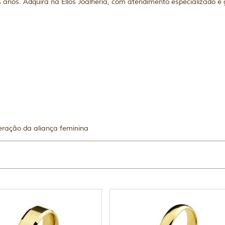
s anos. Adquira na Ellos Joalheria, com atendimento especializado e
eração da aliança feminina