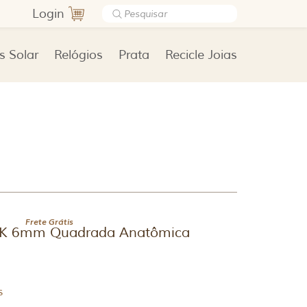
Login
s Solar
Relógios
Prata
Recicle Joias
Frete Grátis
10K 6mm Quadrada Anatômica
s