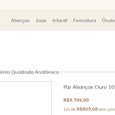
Alianças
Joias
Infantil
Formatura
Óculo
K 6mm Quadrada Anatômica
Par Alianças Ouro 
R$
9.709,00
R$
809,08
12x de
sem juro