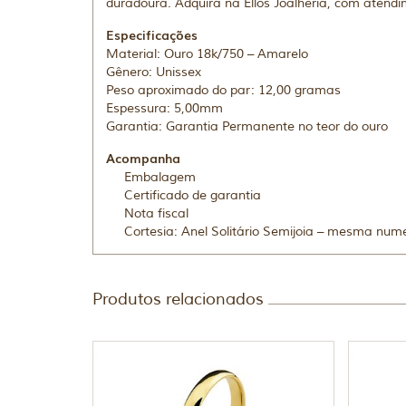
duradoura. Adquira na Ellos Joalheria, com atendi
Especificações
Material: Ouro 18k/750 – Amarelo
Gênero: Unissex
Peso aproximado do par: 12,00 gramas
Espessura: 5,00mm
Garantia: Garantia Permanente no teor do ouro
Acompanha
Embalagem
Certificado de garantia
Nota fiscal
Cortesia: Anel Solitário Semijoia – mesma num
Produtos relacionados