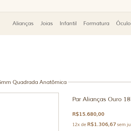
Alianças
Joias
Infantil
Formatura
Óculo
k 5mm Quadrada Anatômica
Par Alianças Ouro 
R$
15.680,00
R$
1.306,67
12x de
sem ju