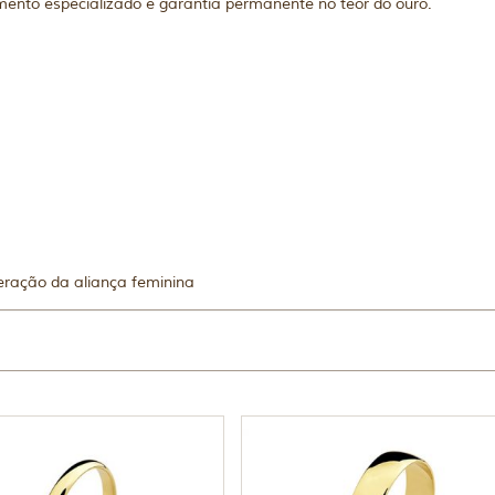
mento especializado e garantia permanente no teor do ouro.
eração da aliança feminina