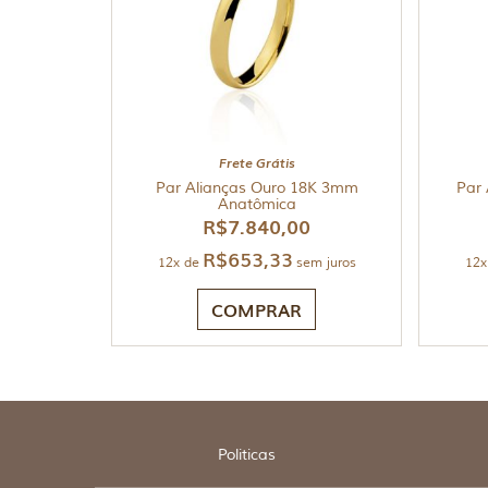
Frete Grátis
Par Alianças Ouro 18K 3mm
Par 
Anatômica
R$
7.840,00
R$
653,33
12x de
sem juros
12x
COMPRAR
Politicas