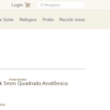
Login
s Solar
Relógios
Prata
Recicle Joias
Frete Grátis
18k 5mm Quadrada Anatômica
ros