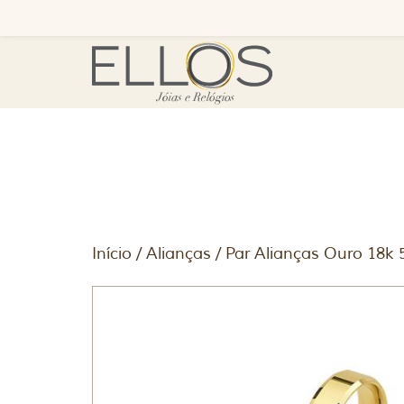
Início
/
Alianças
/ Par Alianças Ouro 18