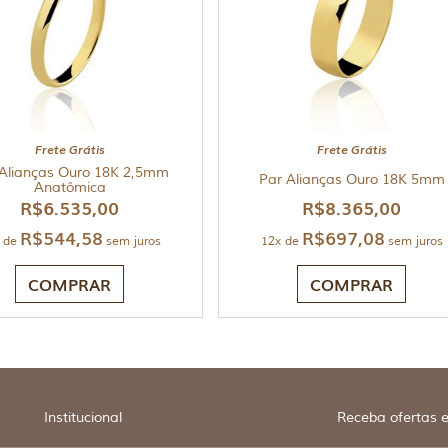
Frete Grátis
Frete Grátis
Alianças Ouro 18K 2,5mm
Par Alianças Ouro 18K 5mm
Anatômica
R$
6.535,00
R$
8.365,00
R$
544,58
R$
697,08
 de
sem juros
12x de
sem juros
COMPRAR
COMPRAR
Institucional
Receba ofertas e