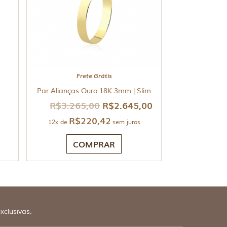
Frete Grátis
Par Alianças Ouro 18K 3mm | Slim
R$
3.265,00
R$
2.645,00
R$
220,42
12x de
sem juros
COMPRAR
xclusivas.