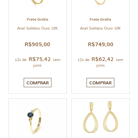
Frete Grátis
Frete Grátis
Anel Solitário Ouro 10K
Anel Solitário Ouro 10K
R$
905,00
R$
749,00
R$
75,42
R$
62,42
12x de
sem
12x de
sem
juros
juros
COMPRAR
COMPRAR