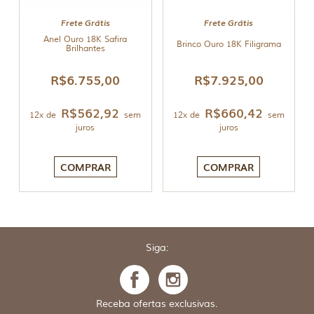
Frete Grátis
Frete Grátis
Anel Ouro 18K Safira
Brinco Ouro 18K Filigrama
Brilhantes
R$
6.755,00
R$
7.925,00
R$
562,92
R$
660,42
12x de
sem
12x de
sem
juros
juros
COMPRAR
COMPRAR
Siga:
Receba ofertas exclusivas.