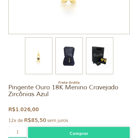
Frete Grátis
Pingente Ouro 18K Menino Cravejado
Zircônias Azul
R$
1.026,00
R$
85,50
12x de
sem juros
Pingente
Comprar
Ouro