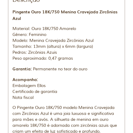
Pingente Ouro 18K/750 Menina Cravejada Zircônias
Azul
Material: Ouro 18K/750 Amarelo
Gênero: Feminino
Modelo: Menina Cravejada Zircônias Azul
Tamanho: 13mm (altura) x 6mm (largura)
Pedras: Zircônias Azuis
Peso aproximado: 0,47 gramas
Garantia:
Permanente no teor do ouro
Acompanha:
Embalagem Ellos
Certificado de garantia
Nota fiscal
O Pingente Ouro 18K/750 modelo Menina Cravejada
com Zircônias Azul é uma joia luxuosa e significativa
para mães e avós. A silhueta de menina em ouro
amarelo 18K/750 é adornada com zircônias azuis que
criam um efeito de luz sofisticado e profundo,