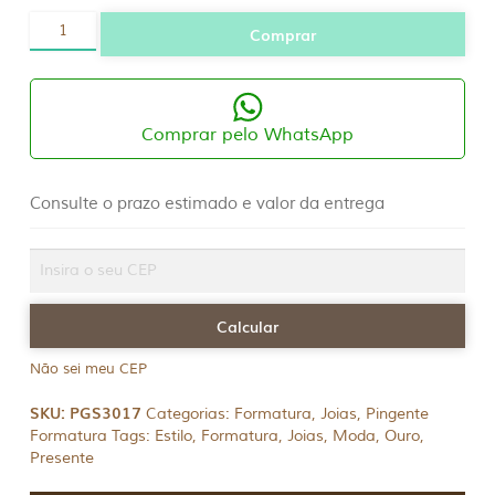
Pingente
Comprar
Ouro
Arquitetura
quantidade
Comprar pelo WhatsApp
Consulte o prazo estimado e valor da entrega
Não sei meu CEP
SKU:
PGS3017
Categorias:
Formatura
,
Joias
,
Pingente
Formatura
Tags:
Estilo
,
Formatura
,
Joias
,
Moda
,
Ouro
,
Presente