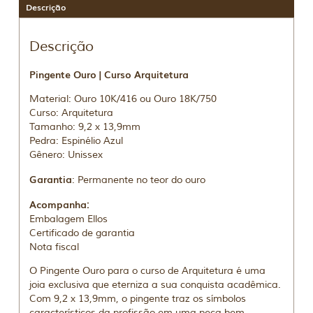
Descrição
Descrição
Pingente Ouro | Curso Arquitetura
Material: Ouro 10K/416 ou Ouro 18K/750
Curso: Arquitetura
Tamanho: 9,2 x 13,9mm
Pedra: Espinélio Azul
Gênero: Unissex
Garantia
: Permanente no teor do ouro
Acompanha:
Embalagem Ellos
Certificado de garantia
Nota fiscal
O Pingente Ouro para o curso de Arquitetura é uma
joia exclusiva que eterniza a sua conquista acadêmica.
Com 9,2 x 13,9mm, o pingente traz os símbolos
característicos da profissão em uma peça bem