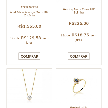
Frete Grátis
Piercing Nariz Ouro 18K
Anel Meia Aliança Ouro 18K
Bolinha
Zircônia
R$
225,00
R$
1.555,00
R$
18,75
12x de
sem
R$
129,58
12x de
sem
juros
juros
COMPRAR
COMPRAR
Frete Grátis