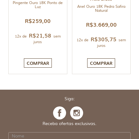
Pingente Ouro 18K Ponto de
Anel Ouro 18K Pedra Safira
Luz
Natural
R$
259,00
R$
3.669,00
R$
21,58
12x de
sem
R$
305,75
12x de
sem
juros
juros
COMPRAR
COMPRAR
Siga:
Receba ofertas exclusivas.