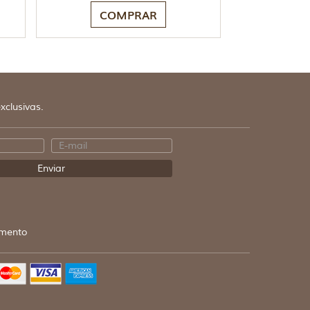
COMPRAR
xclusivas.
mento