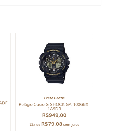
Frete Grátis
5ADF
Relógio Casio G-SHOCK GA-100GBX-
1A9DR
R$
949,00
R$
79,08
12x de
sem juros