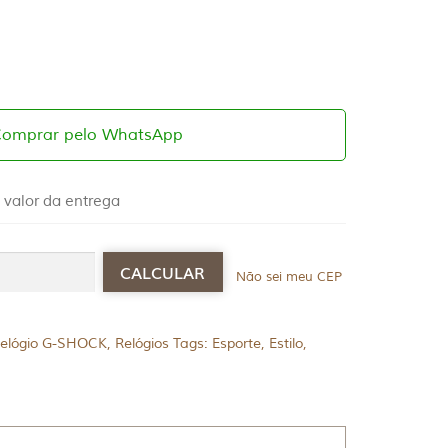
Comprar pelo WhatsApp
 valor da entrega
Não sei meu CEP
elógio G-SHOCK
,
Relógios
Tags:
Esporte
,
Estilo
,