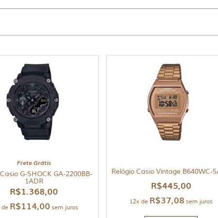
Frete Grátis
Relógio Casio Vintage B640WC-
o Casio G-SHOCK GA-2200BB-
1ADR
R$
445,00
R$
1.368,00
R$
37,08
12x de
sem juros
R$
114,00
 de
sem juros