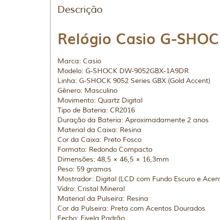
Descrição
Relógio Casio G-SHO
Marca: Casio
Modelo: G-SHOCK DW-9052GBX-1A9DR
Linha: G-SHOCK 9052 Series GBX (Gold Accent)
Gênero: Masculino
Movimento: Quartz Digital
Tipo de Bateria: CR2016
Duração da Bateria: Aproximadamente 2 anos
Material da Caixa: Resina
Cor da Caixa: Preto Fosco
Formato: Redondo Compacto
Dimensões: 48,5 × 46,5 × 16,3mm
Peso: 59 gramas
Mostrador: Digital (LCD com Fundo Escuro e Acen
Vidro: Cristal Mineral
Material da Pulseira: Resina
Cor da Pulseira: Preta com Acentos Dourados
Fecho: Fivela Padrão