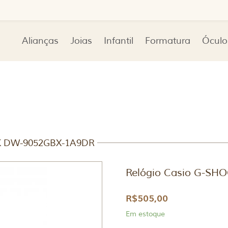
Alianças
Joias
Infantil
Formatura
Óculo
CK DW-9052GBX-1A9DR
Relógio Casio G-S
R$
505,00
Em estoque