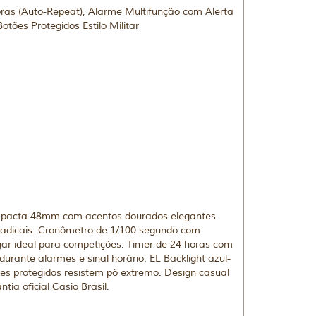
ras (Auto-Repeat), Alarme Multifunção com Alerta
otões Protegidos Estilo Militar
ompacta 48mm com acentos dourados elegantes
radicais. Cronômetro de 1/100 segundo com
ar ideal para competições. Timer de 24 horas com
urante alarmes e sinal horário. EL Backlight azul-
ões protegidos resistem pó extremo. Design casual
ia oficial Casio Brasil.