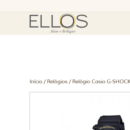
Início
/
Relógios
/ Relógio Casio G-SHO