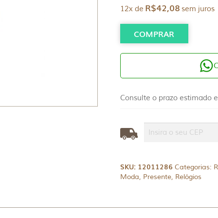
R$
42,08
12x de
sem juros
COMPRAR
Consulte o prazo estimado e
SKU:
12011286
Categorias:
R
Moda
,
Presente
,
Relógios