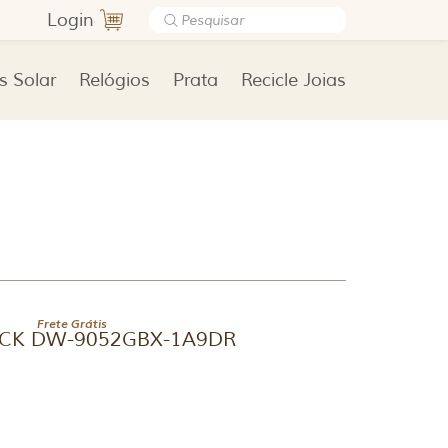
Login
s Solar
Relógios
Prata
Recicle Joias
Frete Grátis
HOCK DW-9052GBX-1A9DR