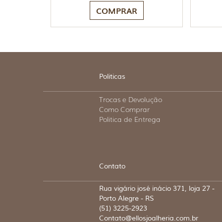
COMPRAR
Politicas
Trocas e Devolução
Como Comprar
Politica de Entrega
Contato
Rua vigário josé inácio 371, loja 27 -
Porto Alegre - RS
(51) 3225-2923
Contato@ellosjoalheria.com.br