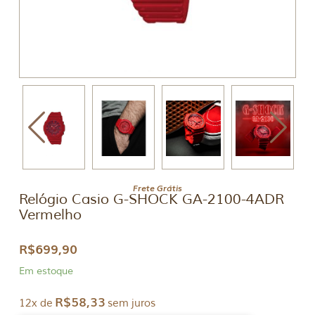
Frete Grátis
Relógio Casio G-SHOCK GA-2100-4ADR
Vermelho
R$
699,90
Em estoque
R$
58,33
12x de
sem juros