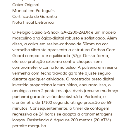
Caixa Original
Manual em Português
Certificado de Garantia
Nota Fiscal Eletrônica
O Relógio Casio G-Shock GA-2200-2ADR é um modelo
masculino analógico-digital robusto e sofisticado. Além
disso, a caixa em resina-carbono de 50mm na cor
vermelho vibrante apresenta a estrutura Carbon Core
Guard compacta e equilibrada (57g). Dessa forma,
oferece proteção extrema contra choques sem
comprometer o conforto no pulso. A pulseira em resina
vermelha com fecho travado garante ajuste seguro
durante qualquer atividade. O mostrador preto digital
invertido proporciona leitura nítida, enquanto isso, o
analógico com 2 ponteiros ajustáveis (recurso mudança
ponteiro) garante visão desobstruída. Portanto, o
cronômetro de 1/100 segundo atinge precisão de 59
minutos. Consequentemente, o timer de contagem
regressiva de 24 horas se adapta a cronometragens
longas. Resistência à água de 200 metros (20 ATM)
permite mergulho.