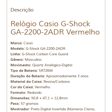
Descrição
Relógio Casio G-Shock
GA-2200-2ADR Vermelho
Marca:
Casio
Modelo:
G-Shock GA-2200-2ADR
Linha:
G-Shock Carbon Core Guard
Gênero:
Masculino
Movimento:
Quartz Analógico-Digital
Tipo de Bateria:
SR726W
Duração da Bateria:
Aproximadamente 3 anos
Material da Caixa:
Resina/Carbono
Cor da Caixa:
Vermelho
Formato:
Redondo
Dimensões:
50,8 × 47,1 × 12,8mm
Peso:
57 gramas
Mostrador:
Preto Digital Invertido (Números Claros,