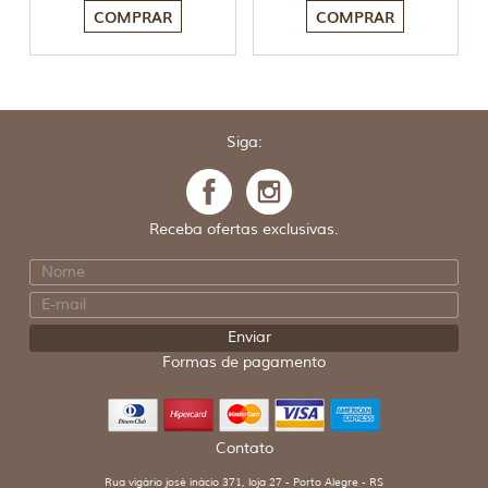
COMPRAR
COMPRAR
Siga:
Receba ofertas exclusivas.
Formas de pagamento
Contato
Rua vigário josé inácio 371, loja 27 - Porto Alegre - RS