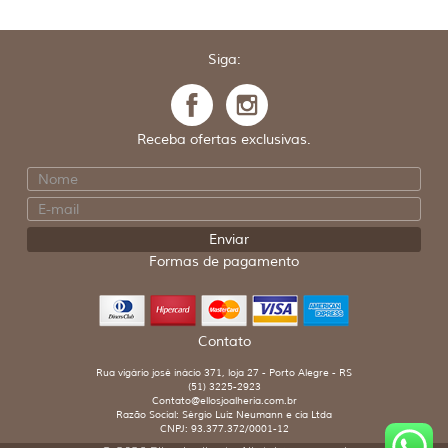
Siga:
Receba ofertas exclusivas.
Formas de pagamento
Contato
Rua vigário josé inácio 371, loja 27 - Porto Alegre - RS
(51) 3225-2923
Contato@ellosjoalheria.com.br
Razão Social: Sérgio Luiz Neumann e cia Ltda
CNPJ: 93.377.372/0001-12