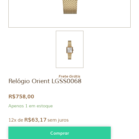
Frete Grátis
Relógio Orient LGSS0068
R$
758,00
Apenas 1 em estoque
R$
63,17
12x de
sem juros
Comprar