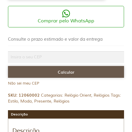
Comprar pelo WhatsApp
Consulte o prazo estimado e valor da entrega
Não sei meu CEP
SKU:
12060002
Categorias:
Relógio Orient
,
Relógios
Tags:
Estilo
,
Moda
,
Presente
,
Relógios
Descrição
Descrição