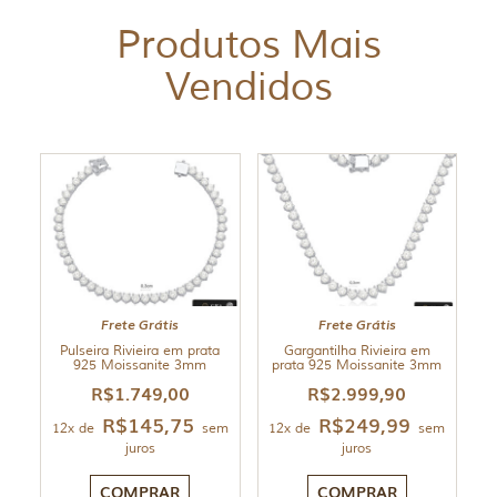
Produtos Mais
Vendidos
Frete Grátis
Frete Grátis
Pulseira Rivieira em prata
Gargantilha Rivieira em
925 Moissanite 3mm
prata 925 Moissanite 3mm
R$
1.749,00
R$
2.999,90
R$
145,75
R$
249,99
12x de
sem
12x de
sem
juros
juros
COMPRAR
COMPRAR