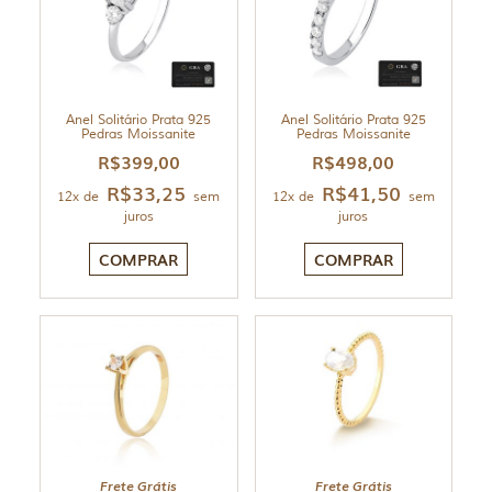
Anel Solitário Prata 925
Anel Solitário Prata 925
Pedras Moissanite
Pedras Moissanite
R$
399,00
R$
498,00
R$
33,25
R$
41,50
12x de
sem
12x de
sem
juros
juros
COMPRAR
COMPRAR
Frete Grátis
Frete Grátis