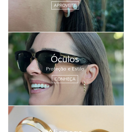
APROVEITE
Óculos
Proteção e Estilo
CONHEÇA