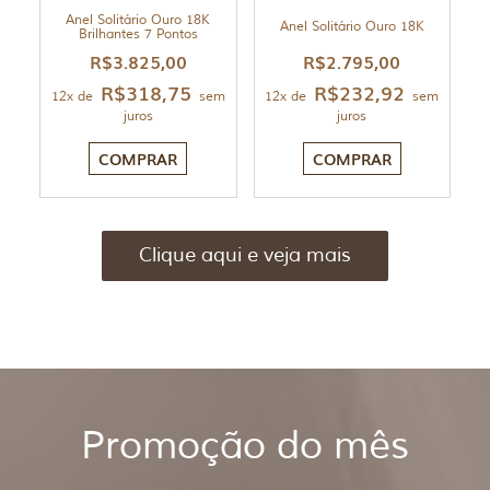
Anel Solitário Ouro 18K
Anel Solitário Ouro 18K
Brilhantes 7 Pontos
R$
3.825,00
R$
2.795,00
R$
318,75
R$
232,92
12x de
sem
12x de
sem
juros
juros
COMPRAR
COMPRAR
Clique aqui e veja mais
Promoção do mês