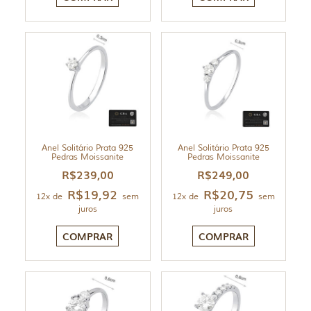
Anel Solitário Prata 925
Anel Solitário Prata 925
Pedras Moissanite
Pedras Moissanite
R$
239,00
R$
249,00
R$
19,92
R$
20,75
12x de
sem
12x de
sem
juros
juros
COMPRAR
COMPRAR