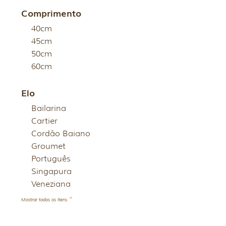
Comprimento
40cm
45cm
50cm
60cm
Elo
Bailarina
Cartier
Cordão Baiano
Groumet
Português
Singapura
Veneziana
Mostrar todos os itens