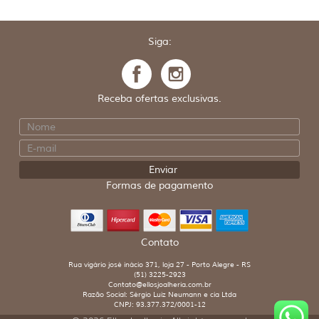
Siga:
Receba ofertas exclusivas.
Formas de pagamento
Contato
Rua vigário josé inácio 371, loja 27 - Porto Alegre - RS
(51) 3225-2923
Contato@ellosjoalheria.com.br
Razão Social: Sérgio Luiz Neumann e cia Ltda
CNPJ: 93.377.372/0001-12