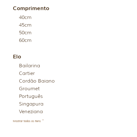
Comprimento
40cm
45cm
50cm
60cm
Elo
Bailarina
Cartier
Cordão Baiano
Groumet
Português
Singapura
Veneziana
Mostrar todos os itens