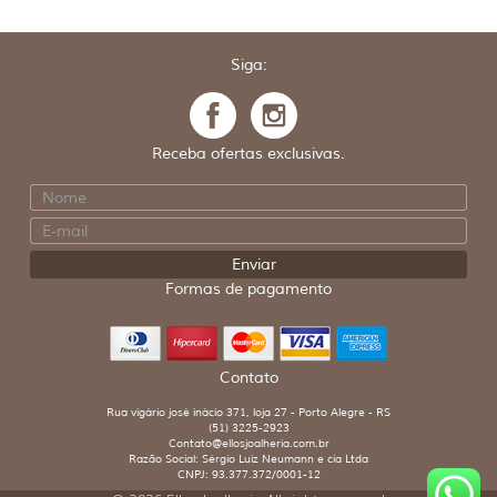
Siga:
Receba ofertas exclusivas.
Formas de pagamento
Contato
Rua vigário josé inácio 371, loja 27 - Porto Alegre - RS
(51) 3225-2923
Contato@ellosjoalheria.com.br
Razão Social: Sérgio Luiz Neumann e cia Ltda
CNPJ: 93.377.372/0001-12