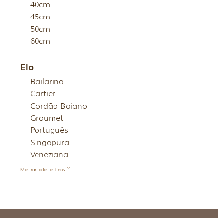
40cm
45cm
50cm
60cm
Elo
Bailarina
Cartier
Cordão Baiano
Groumet
Português
Singapura
Veneziana
Mostrar todos os itens