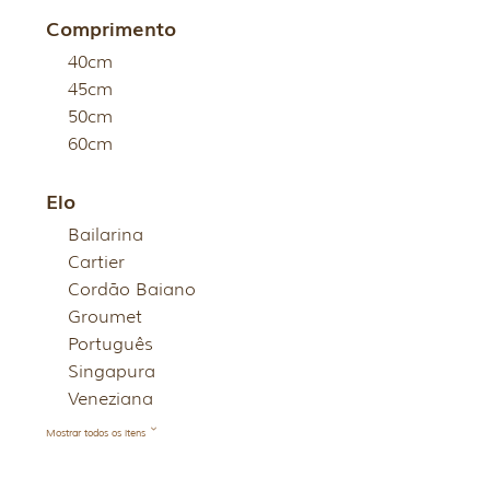
Comprimento
40cm
45cm
50cm
60cm
Elo
Bailarina
Cartier
Cordão Baiano
Groumet
Português
Singapura
Veneziana
Mostrar todos os itens