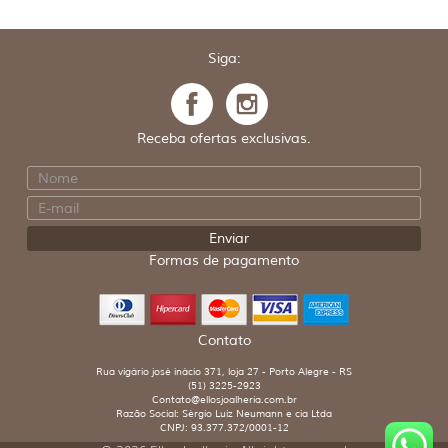
Siga:
Receba ofertas exclusivas.
Formas de pagamento
Contato
Rua vigário josé inácio 371, loja 27 - Porto Alegre - RS
(51) 3225-2923
Contato@ellosjoalheria.com.br
Razão Social: Sérgio Luiz Neumann e cia Ltda
CNPJ: 93.377.372/0001-12