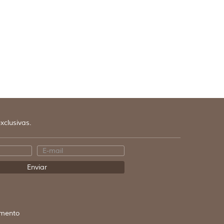
xclusivas.
mento