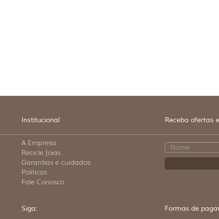
Institucional
Receba ofertas e
A Empresa
Recicle Joias
Garantias e cuidados
Politicas
Fale Conosco
Siga:
Formas de paga