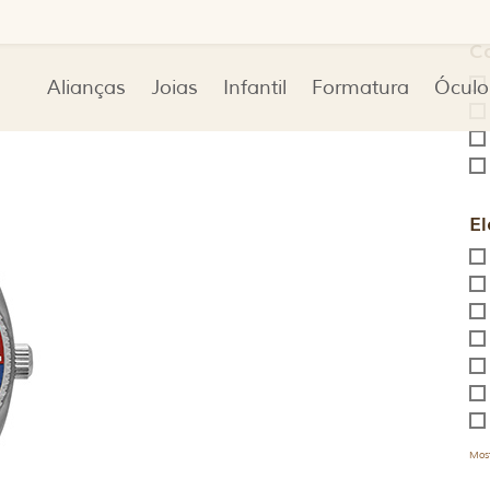
C
Alianças
Joias
Infantil
Formatura
Óculo
El
Most