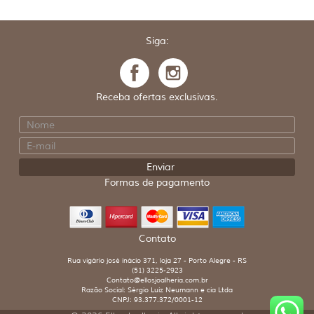
Siga:
Receba ofertas exclusivas.
Formas de pagamento
Contato
Rua vigário josé inácio 371, loja 27 - Porto Alegre - RS
(51) 3225-2923
Contato@ellosjoalheria.com.br
Razão Social: Sérgio Luiz Neumann e cia Ltda
CNPJ: 93.377.372/0001-12