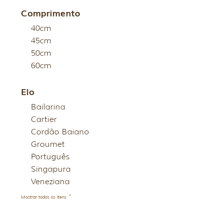
Comprimento
40cm
45cm
50cm
60cm
Elo
Bailarina
Cartier
Cordão Baiano
Groumet
Português
Singapura
Veneziana
Mostrar todos os itens