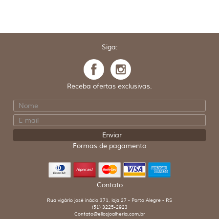
Siga:
Receba ofertas exclusivas.
Formas de pagamento
Contato
Rua vigário josé inácio 371, loja 27 - Porto Alegre - RS
(51) 3225-2923
Contato@ellosjoalheria.com.br