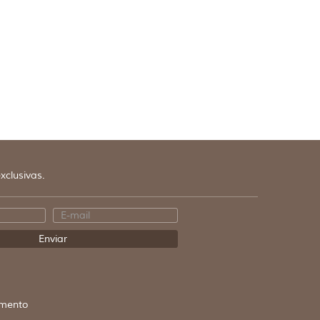
xclusivas.
mento