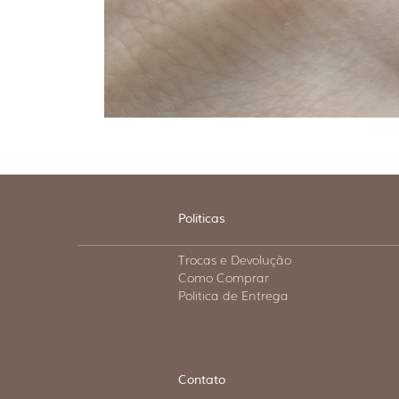
Politicas
Trocas e Devolução
Como Comprar
Politica de Entrega
Contato