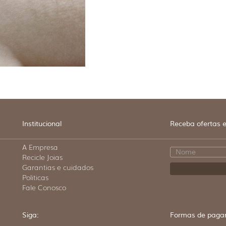
Institucional
Receba ofertas e
A Empresa
Recicle Joias
Garantias e cuidados
Politicas
Fale Conosco
Siga:
Formas de paga