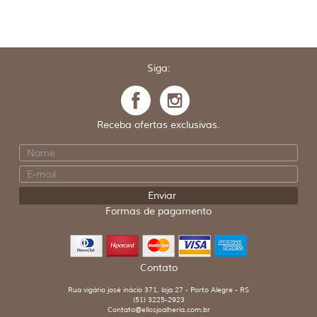
Siga:
Receba ofertas exclusivas.
Formas de pagamento
Contato
Rua vigário josé inácio 371, loja 27 - Porto Alegre - RS
(51) 3225-2923
Contato@ellosjoalheria.com.br