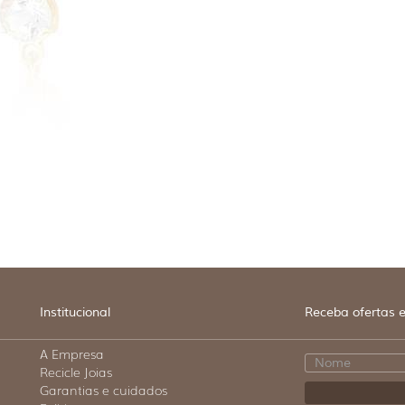
Institucional
Receba ofertas e
A Empresa
Recicle Joias
Garantias e cuidados