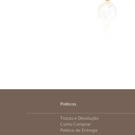
Politicas
Trocas e Devolução
Como Comprar
Politica de Entrega