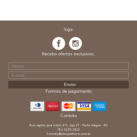
Siga:
Receba ofertas exclusivas.
Formas de pagamento
Contato
Rua vigário josé inácio 371, loja 27 - Porto Alegre - RS
(51) 3225-2923
Contato@ellosjoalheria.com.br