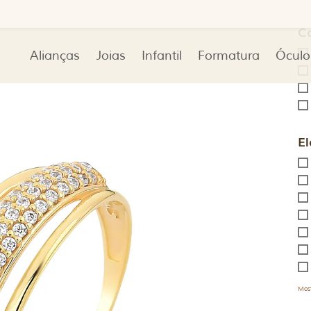
C
Alianças
Joias
Infantil
Formatura
Óculo
El
Most