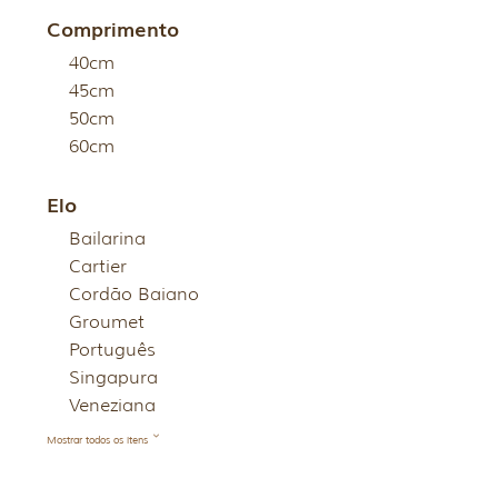
Comprimento
40cm
45cm
50cm
60cm
Elo
Bailarina
Cartier
Cordão Baiano
Groumet
Português
Singapura
Veneziana
Mostrar todos os itens