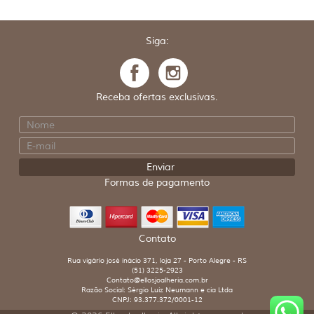
Siga:
Receba ofertas exclusivas.
Formas de pagamento
Contato
Rua vigário josé inácio 371, loja 27 - Porto Alegre - RS
(51) 3225-2923
Contato@ellosjoalheria.com.br
Razão Social: Sérgio Luiz Neumann e cia Ltda
CNPJ: 93.377.372/0001-12