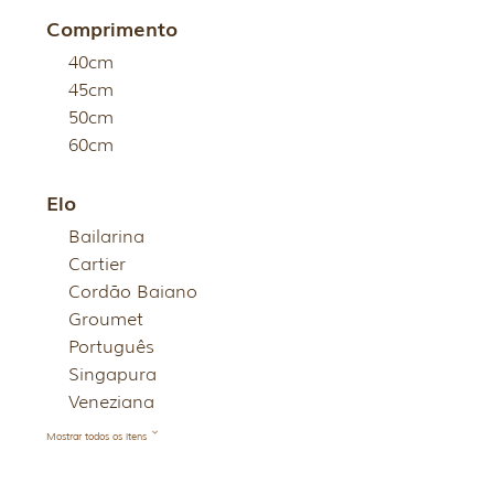
Comprimento
40cm
45cm
50cm
60cm
Elo
Bailarina
Cartier
Cordão Baiano
Groumet
Português
Singapura
Veneziana
Mostrar todos os itens