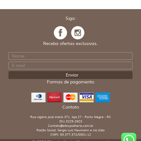
Siga:
Receba ofertas exclusivas.
Formas de pagamento
Contato
Rua vigário josé inácio 371, loja 27 - Porto Alegre - RS
(51) 3225-2923
Contato@ellosjoalheria.com.br
Razão Social: Sérgio Luiz Neumann e cia Ltda
CNPJ: 93.377.372/0001-12