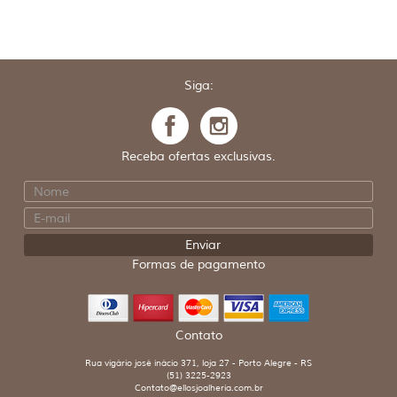
Siga:
Receba ofertas exclusivas.
Formas de pagamento
Contato
Rua vigário josé inácio 371, loja 27 - Porto Alegre - RS
(51) 3225-2923
Contato@ellosjoalheria.com.br