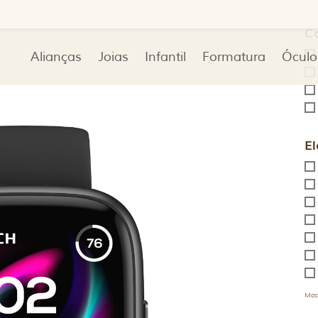
C
Alianças
Joias
Infantil
Formatura
Óculo
El
Most